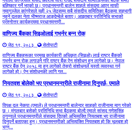
नेपाली कांग्रेसले संसद अवरोध जारी राख्दै संसदीय समितिहरूका बैठक समेत
बहिष्कार गर्ने भएको छ। प्रधानमन्त्री बालेन शाहले संसदमा आएर माफी
नमागुञ्जेल कांग्रेसले यही २५ जेठसम्म सबै संसदीय समितिका बैठकमा सहभागी
नहुने दलका नेता भीष्मराज आङ्देम्बेले बताए। आइतबार प्रतिनिधि सभाको
प्रश्नोत्तर कार्यक्रममा प्रधानमन्त्री...
वाणिज्य बैंकका सिइओलाई गभर्नर बन्न रोक
जेठ १९, २०८३
सेतोपाटी
वाणिज्य बैंकहरूका प्रमुख कार्यकारी अधिकृत (सिइओ) लाई राष्ट्र बैंकको
गभर्नर बन्न रोक लगाउने गरि राष्ट्र बैंक ऐन संशोधन हुन लागेको छ। नेपाल
राष्ट्र बैंक ऐन २०५८ मा हुन लागेको तेस्रो संशोधनले यस्तो व्यवस्था गर्न
लागेको हो। ऐन संशोधनको लागि गत...
नियतवश बोलेको भए प्रधानमन्त्रीले राजीनामा दिनुपर्छ- एमाले
जेठ १९, २०८३
सेतोपाटी
विपक्ष दल नेकपा (एमाले) ले प्रधानमन्त्री बालेन्द्र साहको राजीनामा माग गरेको
छ । मंगलबार बसेको प्रतिनिधि सभा बैठकमा बोल्दै एमाले सांसद गणेशसिंह
ठगुन्नाले प्रधानमन्त्रीले संसदमा दिएको अभिव्यक्ति नियतबश भए राजीनामा
दिनुपर्ने बताएका हुन्। प्रधानमन्त्रीको अभिव्यक्ति नियतबश हो कि भूलबश हो
भन्न्...