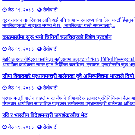
जेठ १९, २०८३
सेतोपाटी
दूर दराजका नागरिकका लागि अझै पनि सामान्य स्वास्थ्य सेवा लिन घण्टौँ हिँड्नुपर्
नागरिकहरूको सङ्ख्या नगण्य नै छ। नागरिकका यस्तै समस्यालाई...
काठमाडौंमा सुरू भयो चिनियाँ चलचित्रको विशेष प्रदर्शन
जेठ १९, २०८३
सेतोपाटी
बेइजिङ अन्तर्राष्ट्रिय चलचित्र महोत्सवमा उत्कृष्ट घोषित ६ चिनियाँ फिल्महरूको
आयोजित कार्यक्रम सागर झान निर्देशित चलचित्र 'ट्रयाप्ड' प्रदर्शनसँगै सुरू
सीमा विवादबारे प्रधानमन्त्री बालेनका दुवै अभिव्यक्तिमा भारतले दिय
जेठ १९, २०८३
सेतोपाटी
प्रधानमन्त्री बालेन शाहले भारतसँगको सीमाबारे आइतबार प्रतिनिधिसभा बैठकम
मंगलबार आयोजित साप्ताहिक पत्रकार सम्मेलनमा प्रधानमन्त्री बालेनका अभिव्यक
रवि र भारतीय विदेशमन्त्री जयशंकरबीच भेट
जेठ १९, २०८३
सेतोपाटी