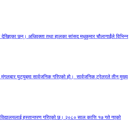
मा देखिएका छन्। अधिवक्ता तथा हालका सांसद मधुकुमार चौलागाईंले विभिन्न
मंगलबार युट्युबमा सार्वजनिक गरिएको हो। सार्वजनिक ट्रेलरले तीन मुख्य
री विद्यालयलाई हस्तान्तरण गरिएको छ। २०८० साल कात्ति १७ गते गएको