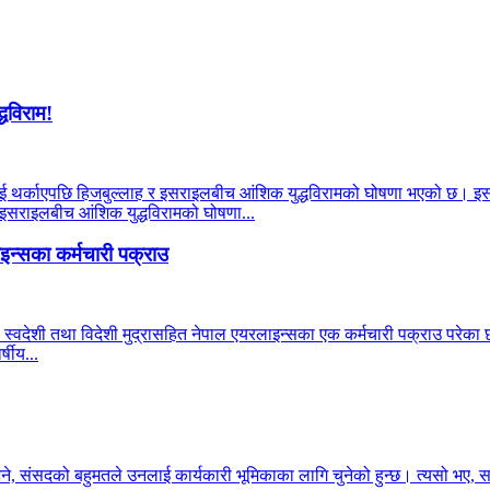
्धविराम!
याहूलाई थर्काएपछि हिजबुल्लाह र इसराइलबीच आंशिक युद्धविरामको घोषणा भएको छ। इ
र इसराइलबीच आंशिक युद्धविरामको घोषणा...
न्सका कर्मचारी पक्राउ
 स्वदेशी तथा विदेशी मुद्रासहित नेपाल एयरलाइन्सका एक कर्मचारी पक्राउ परेका छन
षीय...
भने, संसदको बहुमतले उनलाई कार्यकारी भूमिकाका लागि चुनेको हुन्छ। त्यसो भए