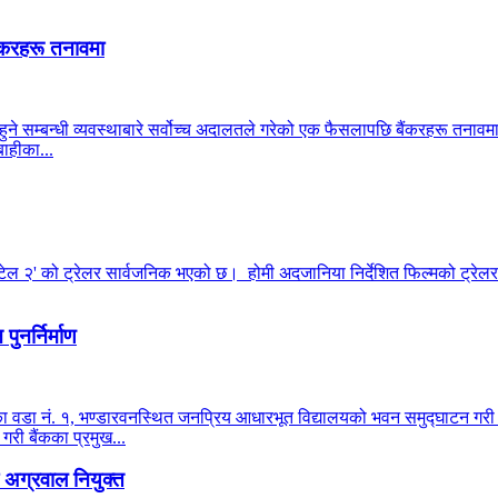
ंकरहरू तनावमा
हुने सम्बन्धी व्यवस्थाबारे सर्वोच्च अदालतले गरेको एक फैसलापछि बैंकरहरू तनाव
ाहीका...
टेल २' को ट्रेलर सार्वजनिक भएको छ। होमी अदजानिया निर्देशित फिल्मको ट्रेलर 
ुनर्निर्माण
ालिका वडा नं. १, भण्डारवनस्थित जनप्रिय आधारभूत विद्यालयको भवन समुद्घाटन ग
 गरी बैंकका प्रमुख...
अग्रवाल नियुक्त