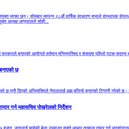
क्त भएका छन्। सोमबार सम्पन्न २८औं वार्षिक साधारण सभाले संस्थापक सेयरधनी
क्त अध्यक्ष अग्रवालले सोही...
गर्न सरकारले बनाएको आयोगले वर्तमान मन्त्रिपरिषद र संसदमा पहिलो पटक सदस
ो बनाएको छ
ठाउँ मिचेको छ भनी दिएको अभिव्यक्तिले नेपाललाई अझ बलियो बनाएको टिप्पणी गरेको 
तयार गर्न महासचिव पोखरेलको निर्देशन
 हजार जनालाई चाहेको बेला उभ्याउन सक्ने आधार तत्काल तयार गर्न जनसंगठनका इन्