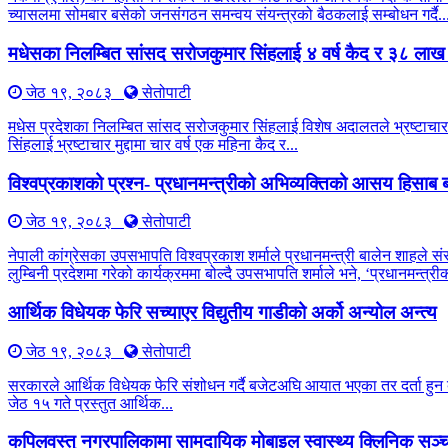
च्यासलमा सोमबार बसेको जनसंगठन समन्वय संयन्त्रको बैठकलाई सम्बोधन गर्दै..
मधेसका निलम्बित सांसद सरोजकुमार सिंहलाई ४ वर्ष कैद र ३८ लाख
जेठ १९, २०८३
सेतोपाटी
मधेस प्रदेशका निलम्बित सांसद सरोजकुमार सिंहलाई विशेष अदालतले भ्रष्टाचार 
सिंहलाई भ्रष्टाचार मुद्दामा चार वर्ष एक महिना कैद र...
विश्वप्रकाशको प्रश्न- प्रधानमन्त्रीको अभिव्यक्तिको आसय हिसाब ब
जेठ १९, २०८३
सेतोपाटी
नेपाली कांग्रेसका उपसभापति विश्वप्रकाश शर्माले प्रधानमन्त्री बालेन शाहले सं
लुम्बिनी प्रदेशमा गरेको कार्यक्रममा बोल्दै उपसभापति शर्माले भने, ‘प्रधानमन्त
आर्थिक विधेयक फेरि सच्याएर विद्युतीय गाडीको अर्को अन्योल अन्त्य
जेठ १९, २०८३
सेतोपाटी
सरकारले आर्थिक विधेयक फेरि संशोधन गर्दै बजेटअघि आयात भएका तर दर्ता हुन बाँ
जेठ १५ गते प्रस्तुत आर्थिक...
कपिलवस्तु नगरपालिकामा सामुदायिक मोबाइल स्वास्थ्य क्लिनिक सञ