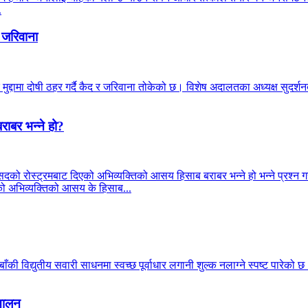
.
 जरिवाना
मुद्दामा दोषी ठहर गर्दै कैद र जरिवाना तोकेको छ। विशेष अदालतका अध्यक्ष सुदर
राबर भन्ने हो?
सदको रोस्ट्रमबाट दिएको अभिव्यक्तिको आसय हिसाब बराबर भन्ने हो भन्ने प्रश्न गरे
्रीको अभिव्यक्तिको आसय के हिसाब...
की विद्युतीय सवारी साधनमा स्वच्छ पूर्वाधार लगानी शुल्क नलाग्ने स्पष्ट पारेको 
्चालन