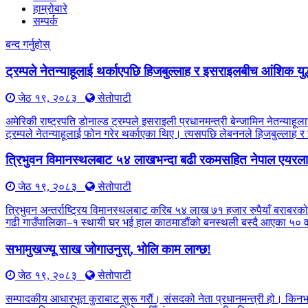
हाम्रोबारे
सम्पर्क
बन्द गर्नुहोस्
ट्रम्पले नेतन्याहूलाई थर्काएपछि हिजबुल्लाह र इसराइलबीच आंशिक युद
जेठ १९, २०८३
सेतोपाटी
अमेरिकी राष्ट्रपति डोनाल्ड ट्रम्पले इसराइली प्रधानमन्त्री बेन्जामिन नेतन्
ट्रम्पले नेतन्याहूलाई फोन गरेर थर्काएका थिए। त्यसपछि लेबननले हिजबुल्लाह 
त्रिभुवन विमानस्थलबाट ५४ लाखभन्दा बढी रकमसहित नेपाल एयरलाइ
जेठ १९, २०८३
सेतोपाटी
त्रिभुवन अन्तर्राष्ट्रिय विमानस्थलबाट करिब ५४ लाख ७१ हजार रुपैयाँ बराबरको
गढी गाउँपालिका–१ स्थायी घर भई हाल काठमाडौंको बनस्थली बस्दै आएका ५० वर्
सभामुखज्यू साख जोगाउनुस्, भोलि काम लाग्छ!
जेठ १९, २०८३
सेतोपाटी
सम्पादकीय आधारभूत कुराबाट सुरू गरौं। संसदको नेता प्रधानमन्त्री हो। किन