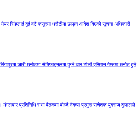
 मेयर सिंहलाई दुई वटै कसुरमा धरौटीमा छाड्न आदेश दिएको सूचना अधिकारी
गापुरमा जारी छनोटमा सेमिफाइनलमा पुग्ने चार टोली एसियन गेम्समा छनोट हुने
रेको छ। मंगलबार प्रतिनिधि सभा बैठकमा बोल्दै नेकपा प्रमुख सचेतक युवराज दुलालले