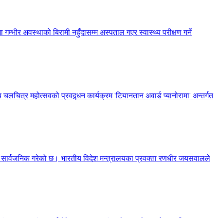
 गम्भीर अवस्थाको बिरामी नहुँदासम्म अस्पताल गएर स्वास्थ्य परीक्षण गर्ने
 चलचित्र महोत्सवको प्रवद्र्धन कार्यक्रम 'टियानतान अवार्ड प्यानोरामा' अन्तर्गत
णा सार्वजनिक गरेको छ। भारतीय विदेश मन्त्रालयका प्रवक्ता रणधीर जयसवालले