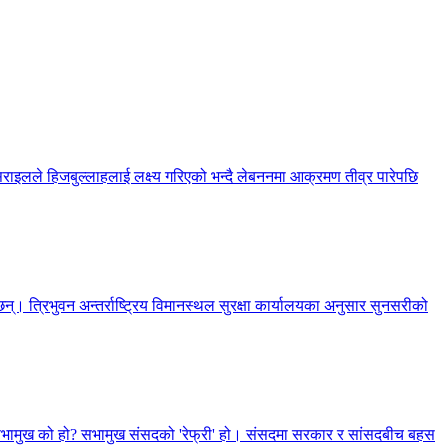
सराइलले हिजबुल्लाहलाई लक्ष्य गरिएको भन्दै लेबननमा आक्रमण तीव्र पारेपछि
्। त्रिभुवन अन्तर्राष्ट्रिय विमानस्थल सुरक्षा कार्यालयका अनुसार सुनसरीको
, सभामुख को हो? सभामुख संसदको 'रेफ्री' हो। संसदमा सरकार र सांसदबीच बहस