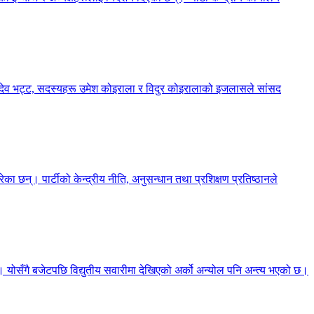
्शनदेव भट्ट, सदस्यहरू उमेश कोइराला र विदुर कोइरालाको इजलासले सांसद
का छन्। पार्टीको केन्द्रीय नीति, अनुसन्धान तथा प्रशिक्षण प्रतिष्ठानले
छ। योसँगै बजेटपछि विद्युतीय सवारीमा देखिएको अर्को अन्योल पनि अन्त्य भएको छ।