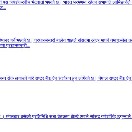
ेशमन्त्री एस जयशंकरबीच भेटवार्ता भएको छ। भारत भ्रमणमा रहेका सभापति लामिछा
ज...
िष्कार गर्ने भएको छ। प्रधानमन्त्री बालेन शाहले संसदमा आएर माफी नमागुञ्जेल
मा प्रधानमन्त्री...
बन्न रोक लगाउने गरि राष्ट्र बैंक ऐन संशोधन हुन लागेको छ। नेपाल राष्ट्र बैंक ऐ
 छ । मंगलबार बसेको प्रतिनिधि सभा बैठकमा बोल्दै एमाले सांसद गणेशसिंह ठगुन्नाले