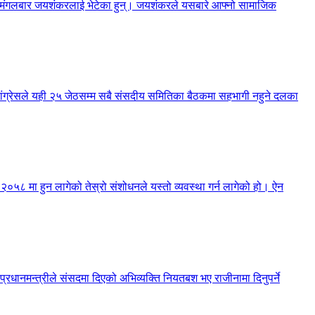
नेले मंगलबार जयशंकरलाई भेटेका हुन्। जयशंकरले यसबारे आफ्नो सामाजिक
 कांग्रेसले यही २५ जेठसम्म सबै संसदीय समितिका बैठकमा सहभागी नहुने दलका
न २०५८ मा हुन लागेको तेस्रो संशोधनले यस्तो व्यवस्था गर्न लागेको हो। ऐन
 प्रधानमन्त्रीले संसदमा दिएको अभिव्यक्ति नियतबश भए राजीनामा दिनुपर्ने