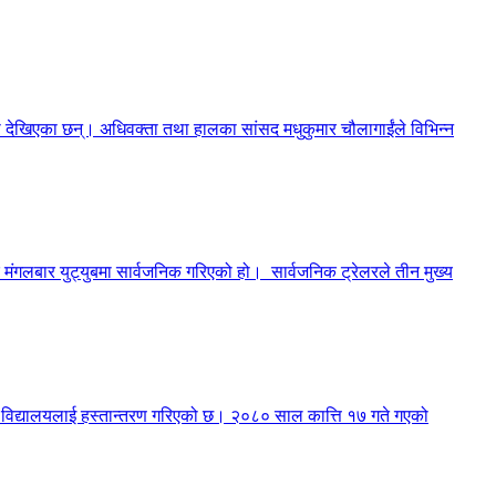
मा देखिएका छन्। अधिवक्ता तथा हालका सांसद मधुकुमार चौलागाईंले विभिन्न
मंगलबार युट्युबमा सार्वजनिक गरिएको हो। सार्वजनिक ट्रेलरले तीन मुख्य
री विद्यालयलाई हस्तान्तरण गरिएको छ। २०८० साल कात्ति १७ गते गएको