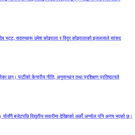
्शनदेव भट्ट, सदस्यहरू उमेश कोइराला र विदुर कोइरालाको इजलासले सांसद
का छन्। पार्टीको केन्द्रीय नीति, अनुसन्धान तथा प्रशिक्षण प्रतिष्ठानले
छ। योसँगै बजेटपछि विद्युतीय सवारीमा देखिएको अर्को अन्योल पनि अन्त्य भएको छ।