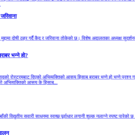
.
 जरिवाना
मुद्दामा दोषी ठहर गर्दै कैद र जरिवाना तोकेको छ। विशेष अदालतका अध्यक्ष सुदर
राबर भन्ने हो?
सदको रोस्ट्रमबाट दिएको अभिव्यक्तिको आसय हिसाब बराबर भन्ने हो भन्ने प्रश्न गरे
्रीको अभिव्यक्तिको आसय के हिसाब...
की विद्युतीय सवारी साधनमा स्वच्छ पूर्वाधार लगानी शुल्क नलाग्ने स्पष्ट पारेको 
्चालन