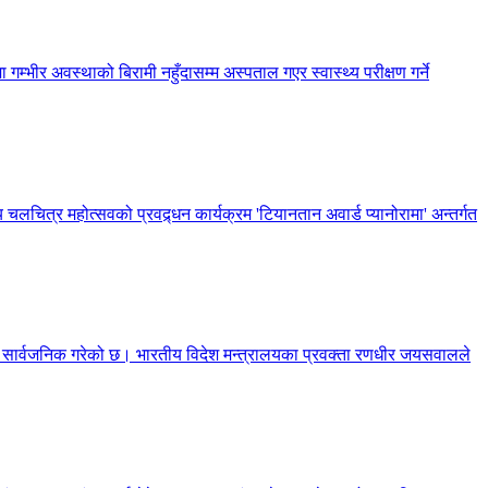
 गम्भीर अवस्थाको बिरामी नहुँदासम्म अस्पताल गएर स्वास्थ्य परीक्षण गर्ने
 चलचित्र महोत्सवको प्रवद्र्धन कार्यक्रम 'टियानतान अवार्ड प्यानोरामा' अन्तर्गत
णा सार्वजनिक गरेको छ। भारतीय विदेश मन्त्रालयका प्रवक्ता रणधीर जयसवालले