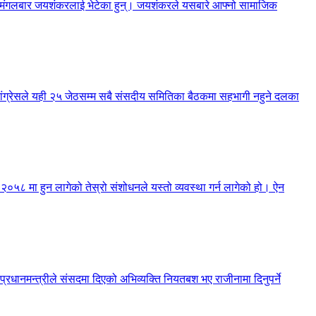
नेले मंगलबार जयशंकरलाई भेटेका हुन्। जयशंकरले यसबारे आफ्नो सामाजिक
 कांग्रेसले यही २५ जेठसम्म सबै संसदीय समितिका बैठकमा सहभागी नहुने दलका
न २०५८ मा हुन लागेको तेस्रो संशोधनले यस्तो व्यवस्था गर्न लागेको हो। ऐन
 प्रधानमन्त्रीले संसदमा दिएको अभिव्यक्ति नियतबश भए राजीनामा दिनुपर्ने