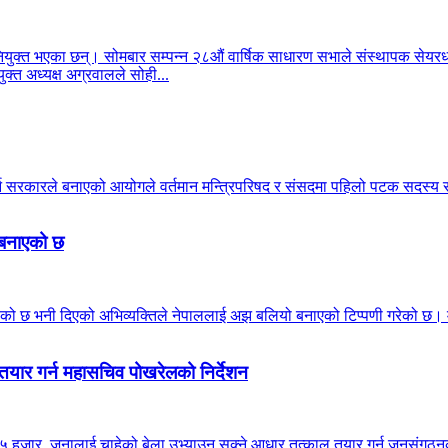
क्त भएका छन्। सोमबार सम्पन्न २८औं वार्षिक साधारण सभाले संस्थापक सेयरधनी
क्त अध्यक्ष अग्रवालले सोही...
गर्न सरकारले बनाएको आयोगले वर्तमान मन्त्रिपरिषद र संसदमा पहिलो पटक सदस
ो बनाएको छ
ठाउँ मिचेको छ भनी दिएको अभिव्यक्तिले नेपाललाई अझ बलियो बनाएको टिप्पणी गरेको 
तयार गर्न महासचिव पोखरेलको निर्देशन
 हजार जनालाई चाहेको बेला उभ्याउन सक्ने आधार तत्काल तयार गर्न जनसंगठनका इन्