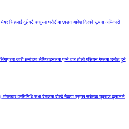
 मेयर सिंहलाई दुई वटै कसुरमा धरौटीमा छाड्न आदेश दिएको सूचना अधिकारी
गापुरमा जारी छनोटमा सेमिफाइनलमा पुग्ने चार टोली एसियन गेम्समा छनोट हुने
रेको छ। मंगलबार प्रतिनिधि सभा बैठकमा बोल्दै नेकपा प्रमुख सचेतक युवराज दुलालले