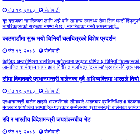
जेठ १९, २०८३
सेतोपाटी
दूर दराजका नागरिकका लागि अझै पनि सामान्य स्वास्थ्य सेवा लिन घण्टौँ हिँड्नुपर्
नागरिकहरूको सङ्ख्या नगण्य नै छ। नागरिकका यस्तै समस्यालाई...
काठमाडौंमा सुरू भयो चिनियाँ चलचित्रको विशेष प्रदर्शन
जेठ १९, २०८३
सेतोपाटी
बेइजिङ अन्तर्राष्ट्रिय चलचित्र महोत्सवमा उत्कृष्ट घोषित ६ चिनियाँ फिल्महरूको
आयोजित कार्यक्रम सागर झान निर्देशित चलचित्र 'ट्रयाप्ड' प्रदर्शनसँगै सुरू
सीमा विवादबारे प्रधानमन्त्री बालेनका दुवै अभिव्यक्तिमा भारतले दिय
जेठ १९, २०८३
सेतोपाटी
प्रधानमन्त्री बालेन शाहले भारतसँगको सीमाबारे आइतबार प्रतिनिधिसभा बैठकम
मंगलबार आयोजित साप्ताहिक पत्रकार सम्मेलनमा प्रधानमन्त्री बालेनका अभिव्यक
रवि र भारतीय विदेशमन्त्री जयशंकरबीच भेट
जेठ १९, २०८३
सेतोपाटी