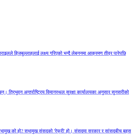
सराइलले हिजबुल्लाहलाई लक्ष्य गरिएको भन्दै लेबननमा आक्रमण तीव्र पारेपछि
्। त्रिभुवन अन्तर्राष्ट्रिय विमानस्थल सुरक्षा कार्यालयका अनुसार सुनसरीको
, सभामुख को हो? सभामुख संसदको 'रेफ्री' हो। संसदमा सरकार र सांसदबीच बहस