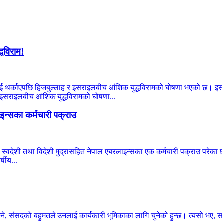
्धविराम!
याहूलाई थर्काएपछि हिजबुल्लाह र इसराइलबीच आंशिक युद्धविरामको घोषणा भएको छ। इ
र इसराइलबीच आंशिक युद्धविरामको घोषणा...
न्सका कर्मचारी पक्राउ
 स्वदेशी तथा विदेशी मुद्रासहित नेपाल एयरलाइन्सका एक कर्मचारी पक्राउ परेका छन
षीय...
भने, संसदको बहुमतले उनलाई कार्यकारी भूमिकाका लागि चुनेको हुन्छ। त्यसो भए