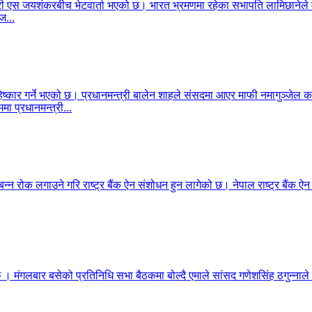
ेशमन्त्री एस जयशंकरबीच भेटवार्ता भएको छ। भारत भ्रमणमा रहेका सभापति लामिछा
ज...
िष्कार गर्ने भएको छ। प्रधानमन्त्री बालेन शाहले संसदमा आएर माफी नमागुञ्जेल
मा प्रधानमन्त्री...
बन्न रोक लगाउने गरि राष्ट्र बैंक ऐन संशोधन हुन लागेको छ। नेपाल राष्ट्र बैंक ऐ
 छ । मंगलबार बसेको प्रतिनिधि सभा बैठकमा बोल्दै एमाले सांसद गणेशसिंह ठगुन्नाले