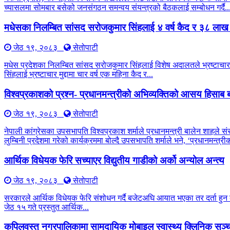
च्यासलमा सोमबार बसेको जनसंगठन समन्वय संयन्त्रको बैठकलाई सम्बोधन गर्दै..
मधेसका निलम्बित सांसद सरोजकुमार सिंहलाई ४ वर्ष कैद र ३८ लाख
जेठ १९, २०८३
सेतोपाटी
मधेस प्रदेशका निलम्बित सांसद सरोजकुमार सिंहलाई विशेष अदालतले भ्रष्टाचार 
सिंहलाई भ्रष्टाचार मुद्दामा चार वर्ष एक महिना कैद र...
विश्वप्रकाशको प्रश्न- प्रधानमन्त्रीको अभिव्यक्तिको आसय हिसाब ब
जेठ १९, २०८३
सेतोपाटी
नेपाली कांग्रेसका उपसभापति विश्वप्रकाश शर्माले प्रधानमन्त्री बालेन शाहले सं
लुम्बिनी प्रदेशमा गरेको कार्यक्रममा बोल्दै उपसभापति शर्माले भने, ‘प्रधानमन्त
आर्थिक विधेयक फेरि सच्याएर विद्युतीय गाडीको अर्को अन्योल अन्त्य
जेठ १९, २०८३
सेतोपाटी
सरकारले आर्थिक विधेयक फेरि संशोधन गर्दै बजेटअघि आयात भएका तर दर्ता हुन बाँ
जेठ १५ गते प्रस्तुत आर्थिक...
कपिलवस्तु नगरपालिकामा सामुदायिक मोबाइल स्वास्थ्य क्लिनिक सञ