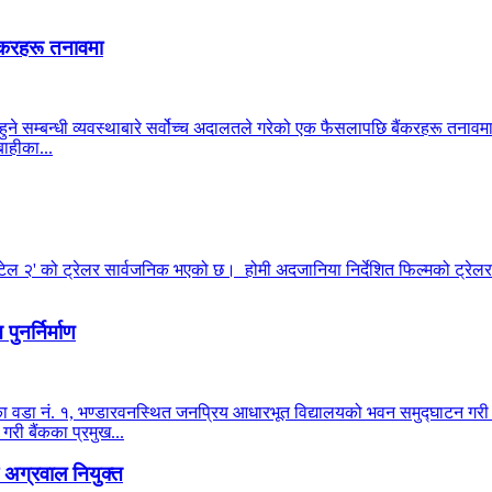
ंकरहरू तनावमा
हुने सम्बन्धी व्यवस्थाबारे सर्वोच्च अदालतले गरेको एक फैसलापछि बैंकरहरू तनाव
ाहीका...
टेल २' को ट्रेलर सार्वजनिक भएको छ। होमी अदजानिया निर्देशित फिल्मको ट्रेलर 
ुनर्निर्माण
ालिका वडा नं. १, भण्डारवनस्थित जनप्रिय आधारभूत विद्यालयको भवन समुद्घाटन ग
 गरी बैंकका प्रमुख...
अग्रवाल नियुक्त