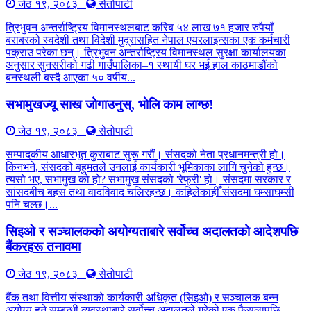
जेठ १९, २०८३
सेतोपाटी
त्रिभुवन अन्तर्राष्ट्रिय विमानस्थलबाट करिब ५४ लाख ७१ हजार रुपैयाँ
बराबरको स्वदेशी तथा विदेशी मुद्रासहित नेपाल एयरलाइन्सका एक कर्मचारी
पक्राउ परेका छन्। त्रिभुवन अन्तर्राष्ट्रिय विमानस्थल सुरक्षा कार्यालयका
अनुसार सुनसरीको गढी गाउँपालिका–१ स्थायी घर भई हाल काठमाडौंको
बनस्थली बस्दै आएका ५० वर्षीय...
सभामुखज्यू साख जोगाउनुस्, भोलि काम लाग्छ!
जेठ १९, २०८३
सेतोपाटी
सम्पादकीय आधारभूत कुराबाट सुरू गरौं। संसदको नेता प्रधानमन्त्री हो।
किनभने, संसदको बहुमतले उनलाई कार्यकारी भूमिकाका लागि चुनेको हुन्छ।
त्यसो भए, सभामुख को हो? सभामुख संसदको 'रेफ्री' हो। संसदमा सरकार र
सांसदबीच बहस तथा वादविवाद चलिरहन्छ। कहिलेकाहीँ संसदमा घम्साघम्सी
पनि चल्छ।...
सिइओ र सञ्चालकको अयोग्यताबारे सर्वोच्च अदालतको आदेशपछि
बैंकरहरू तनावमा
जेठ १९, २०८३
सेतोपाटी
बैंक तथा वित्तीय संस्थाको कार्यकारी अधिकृत (सिइओ) र सञ्चालक बन्न
अयोग्य हुने सम्बन्धी व्यवस्थाबारे सर्वोच्च अदालतले गरेको एक फैसलापछि