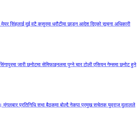
 मेयर सिंहलाई दुई वटै कसुरमा धरौटीमा छाड्न आदेश दिएको सूचना अधिकारी
गापुरमा जारी छनोटमा सेमिफाइनलमा पुग्ने चार टोली एसियन गेम्समा छनोट हुने
रेको छ। मंगलबार प्रतिनिधि सभा बैठकमा बोल्दै नेकपा प्रमुख सचेतक युवराज दुलालले