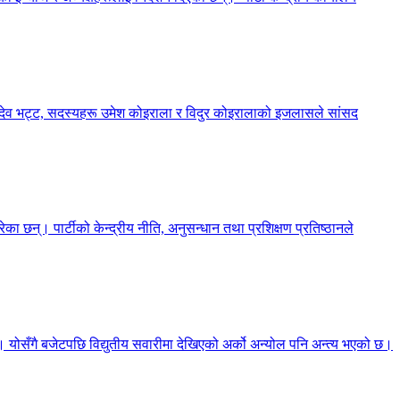
्शनदेव भट्ट, सदस्यहरू उमेश कोइराला र विदुर कोइरालाको इजलासले सांसद
का छन्। पार्टीको केन्द्रीय नीति, अनुसन्धान तथा प्रशिक्षण प्रतिष्ठानले
छ। योसँगै बजेटपछि विद्युतीय सवारीमा देखिएको अर्को अन्योल पनि अन्त्य भएको छ।