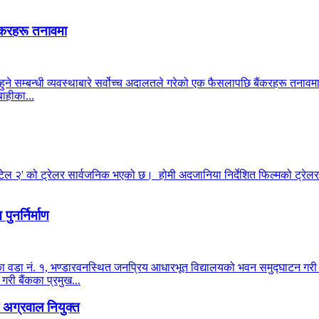
ंकरहरू तनावमा
हुने सम्बन्धी व्यवस्थाबारे सर्वोच्च अदालतले गरेको एक फैसलापछि बैंकरहरू तनाव
ाहीका...
टेल २' को ट्रेलर सार्वजनिक भएको छ। होमी अदजानिया निर्देशित फिल्मको ट्रेलर 
ुनर्निर्माण
ालिका वडा नं. १, भण्डारवनस्थित जनप्रिय आधारभूत विद्यालयको भवन समुद्घाटन ग
 गरी बैंकका प्रमुख...
अग्रवाल नियुक्त