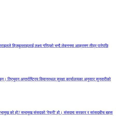
सराइलले हिजबुल्लाहलाई लक्ष्य गरिएको भन्दै लेबननमा आक्रमण तीव्र पारेपछि
्। त्रिभुवन अन्तर्राष्ट्रिय विमानस्थल सुरक्षा कार्यालयका अनुसार सुनसरीको
, सभामुख को हो? सभामुख संसदको 'रेफ्री' हो। संसदमा सरकार र सांसदबीच बहस