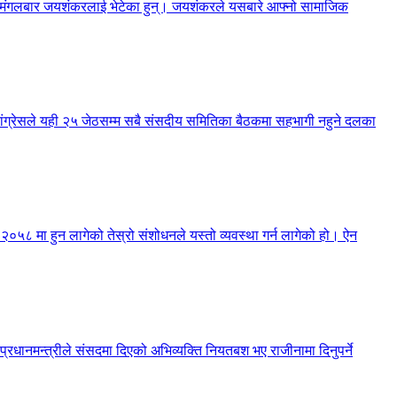
नेले मंगलबार जयशंकरलाई भेटेका हुन्। जयशंकरले यसबारे आफ्नो सामाजिक
 कांग्रेसले यही २५ जेठसम्म सबै संसदीय समितिका बैठकमा सहभागी नहुने दलका
न २०५८ मा हुन लागेको तेस्रो संशोधनले यस्तो व्यवस्था गर्न लागेको हो। ऐन
 प्रधानमन्त्रीले संसदमा दिएको अभिव्यक्ति नियतबश भए राजीनामा दिनुपर्ने