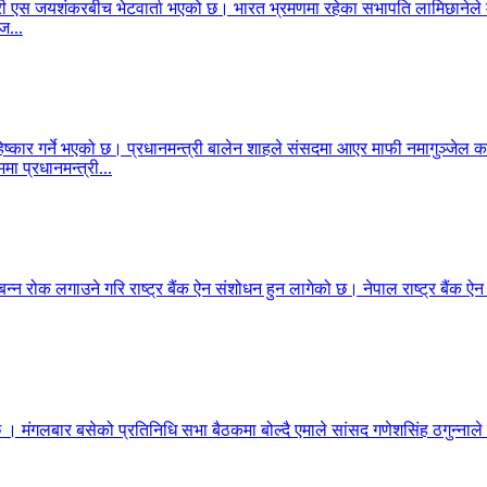
ेशमन्त्री एस जयशंकरबीच भेटवार्ता भएको छ। भारत भ्रमणमा रहेका सभापति लामिछा
ज...
िष्कार गर्ने भएको छ। प्रधानमन्त्री बालेन शाहले संसदमा आएर माफी नमागुञ्जेल
मा प्रधानमन्त्री...
बन्न रोक लगाउने गरि राष्ट्र बैंक ऐन संशोधन हुन लागेको छ। नेपाल राष्ट्र बैंक ऐ
 छ । मंगलबार बसेको प्रतिनिधि सभा बैठकमा बोल्दै एमाले सांसद गणेशसिंह ठगुन्नाले