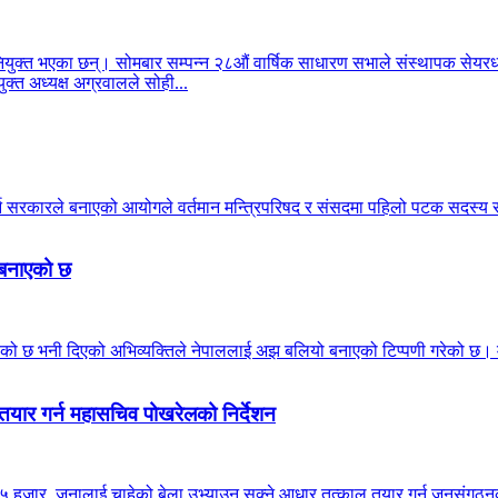
क्त भएका छन्। सोमबार सम्पन्न २८औं वार्षिक साधारण सभाले संस्थापक सेयरधनी
क्त अध्यक्ष अग्रवालले सोही...
गर्न सरकारले बनाएको आयोगले वर्तमान मन्त्रिपरिषद र संसदमा पहिलो पटक सदस
ो बनाएको छ
ठाउँ मिचेको छ भनी दिएको अभिव्यक्तिले नेपाललाई अझ बलियो बनाएको टिप्पणी गरेको 
तयार गर्न महासचिव पोखरेलको निर्देशन
 हजार जनालाई चाहेको बेला उभ्याउन सक्ने आधार तत्काल तयार गर्न जनसंगठनका इन्