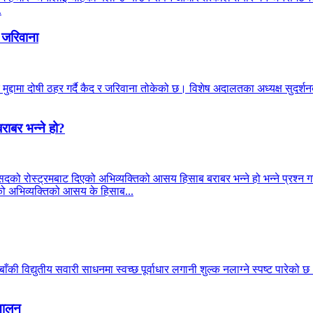
.
 जरिवाना
मुद्दामा दोषी ठहर गर्दै कैद र जरिवाना तोकेको छ। विशेष अदालतका अध्यक्ष सुदर
राबर भन्ने हो?
सदको रोस्ट्रमबाट दिएको अभिव्यक्तिको आसय हिसाब बराबर भन्ने हो भन्ने प्रश्न गरे
्रीको अभिव्यक्तिको आसय के हिसाब...
की विद्युतीय सवारी साधनमा स्वच्छ पूर्वाधार लगानी शुल्क नलाग्ने स्पष्ट पारेको 
्चालन