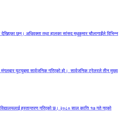
मा देखिएका छन्। अधिवक्ता तथा हालका सांसद मधुकुमार चौलागाईंले विभिन्न
मंगलबार युट्युबमा सार्वजनिक गरिएको हो। सार्वजनिक ट्रेलरले तीन मुख्य
री विद्यालयलाई हस्तान्तरण गरिएको छ। २०८० साल कात्ति १७ गते गएको