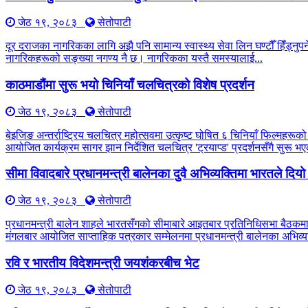
जेठ १९, २०८३
सेतोपाटी
दूर दराजका नागरिकका लागि अझै पनि सामान्य स्वास्थ्य सेवा लिन घण्टौँ हिँड्नुपर्
नागरिकहरूको सङ्ख्या नगण्य नै छ। नागरिकका यस्तै समस्यालाई...
काठमाडौंमा सुरू भयो चिनियाँ चलचित्रको विशेष प्रदर्शन
जेठ १९, २०८३
सेतोपाटी
बेइजिङ अन्तर्राष्ट्रिय चलचित्र महोत्सवमा उत्कृष्ट घोषित ६ चिनियाँ फिल्महरूको
आयोजित कार्यक्रम सागर झान निर्देशित चलचित्र 'ट्रयाप्ड' प्रदर्शनसँगै सुरू
सीमा विवादबारे प्रधानमन्त्री बालेनका दुवै अभिव्यक्तिमा भारतले दिय
जेठ १९, २०८३
सेतोपाटी
प्रधानमन्त्री बालेन शाहले भारतसँगको सीमाबारे आइतबार प्रतिनिधिसभा बैठकम
मंगलबार आयोजित साप्ताहिक पत्रकार सम्मेलनमा प्रधानमन्त्री बालेनका अभिव्यक
रवि र भारतीय विदेशमन्त्री जयशंकरबीच भेट
जेठ १९, २०८३
सेतोपाटी