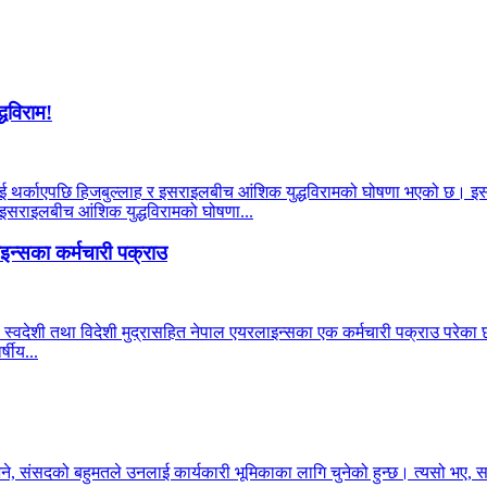
्धविराम!
याहूलाई थर्काएपछि हिजबुल्लाह र इसराइलबीच आंशिक युद्धविरामको घोषणा भएको छ। इ
र इसराइलबीच आंशिक युद्धविरामको घोषणा...
न्सका कर्मचारी पक्राउ
 स्वदेशी तथा विदेशी मुद्रासहित नेपाल एयरलाइन्सका एक कर्मचारी पक्राउ परेका छन
षीय...
भने, संसदको बहुमतले उनलाई कार्यकारी भूमिकाका लागि चुनेको हुन्छ। त्यसो भए