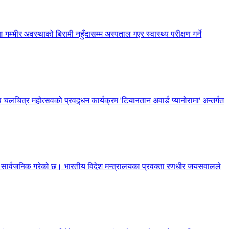
 गम्भीर अवस्थाको बिरामी नहुँदासम्म अस्पताल गएर स्वास्थ्य परीक्षण गर्ने
 चलचित्र महोत्सवको प्रवद्र्धन कार्यक्रम 'टियानतान अवार्ड प्यानोरामा' अन्तर्गत
णा सार्वजनिक गरेको छ। भारतीय विदेश मन्त्रालयका प्रवक्ता रणधीर जयसवालले