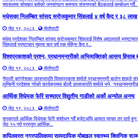
च्यासलमा सोमबार बसेको जनसंगठन समन्वय संयन्त्रको बैठकलाई सम्बोधन गर्दै..
मधेसका निलम्बित सांसद सरोजकुमार सिंहलाई ४ वर्ष कैद र ३८ लाख
जेठ १९, २०८३
सेतोपाटी
मधेस प्रदेशका निलम्बित सांसद सरोजकुमार सिंहलाई विशेष अदालतले भ्रष्टाचार 
सिंहलाई भ्रष्टाचार मुद्दामा चार वर्ष एक महिना कैद र...
विश्वप्रकाशको प्रश्न- प्रधानमन्त्रीको अभिव्यक्तिको आसय हिसाब ब
जेठ १९, २०८३
सेतोपाटी
नेपाली कांग्रेसका उपसभापति विश्वप्रकाश शर्माले प्रधानमन्त्री बालेन शाहले सं
लुम्बिनी प्रदेशमा गरेको कार्यक्रममा बोल्दै उपसभापति शर्माले भने, ‘प्रधानमन्त
आर्थिक विधेयक फेरि सच्याएर विद्युतीय गाडीको अर्को अन्योल अन्त्य
जेठ १९, २०८३
सेतोपाटी
सरकारले आर्थिक विधेयक फेरि संशोधन गर्दै बजेटअघि आयात भएका तर दर्ता हुन बाँ
जेठ १५ गते प्रस्तुत आर्थिक...
कपिलवस्तु नगरपालिकामा सामुदायिक मोबाइल स्वास्थ्य क्लिनिक सञ