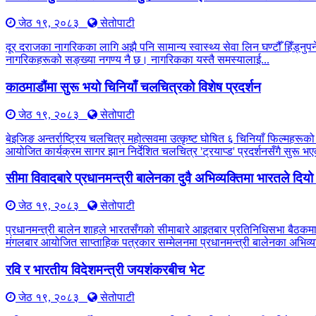
जेठ १९, २०८३
सेतोपाटी
दूर दराजका नागरिकका लागि अझै पनि सामान्य स्वास्थ्य सेवा लिन घण्टौँ हिँड्नुपर्
नागरिकहरूको सङ्ख्या नगण्य नै छ। नागरिकका यस्तै समस्यालाई...
काठमाडौंमा सुरू भयो चिनियाँ चलचित्रको विशेष प्रदर्शन
जेठ १९, २०८३
सेतोपाटी
बेइजिङ अन्तर्राष्ट्रिय चलचित्र महोत्सवमा उत्कृष्ट घोषित ६ चिनियाँ फिल्महरूको
आयोजित कार्यक्रम सागर झान निर्देशित चलचित्र 'ट्रयाप्ड' प्रदर्शनसँगै सुरू
सीमा विवादबारे प्रधानमन्त्री बालेनका दुवै अभिव्यक्तिमा भारतले दिय
जेठ १९, २०८३
सेतोपाटी
प्रधानमन्त्री बालेन शाहले भारतसँगको सीमाबारे आइतबार प्रतिनिधिसभा बैठकम
मंगलबार आयोजित साप्ताहिक पत्रकार सम्मेलनमा प्रधानमन्त्री बालेनका अभिव्यक
रवि र भारतीय विदेशमन्त्री जयशंकरबीच भेट
जेठ १९, २०८३
सेतोपाटी