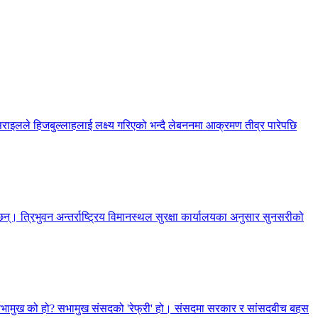
सराइलले हिजबुल्लाहलाई लक्ष्य गरिएको भन्दै लेबननमा आक्रमण तीव्र पारेपछि
्। त्रिभुवन अन्तर्राष्ट्रिय विमानस्थल सुरक्षा कार्यालयका अनुसार सुनसरीको
, सभामुख को हो? सभामुख संसदको 'रेफ्री' हो। संसदमा सरकार र सांसदबीच बहस