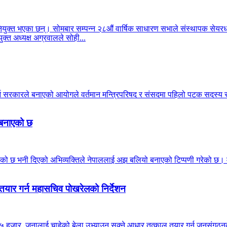
क्त भएका छन्। सोमबार सम्पन्न २८औं वार्षिक साधारण सभाले संस्थापक सेयरधनी
क्त अध्यक्ष अग्रवालले सोही...
गर्न सरकारले बनाएको आयोगले वर्तमान मन्त्रिपरिषद र संसदमा पहिलो पटक सदस
ो बनाएको छ
ठाउँ मिचेको छ भनी दिएको अभिव्यक्तिले नेपाललाई अझ बलियो बनाएको टिप्पणी गरेको 
तयार गर्न महासचिव पोखरेलको निर्देशन
 हजार जनालाई चाहेको बेला उभ्याउन सक्ने आधार तत्काल तयार गर्न जनसंगठनका इन्