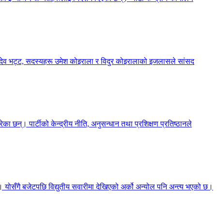
्शनदेव भट्ट, सदस्यहरू उमेश कोइराला र विदुर कोइरालाको इजलासले सांसद
का छन्। पार्टीको केन्द्रीय नीति, अनुसन्धान तथा प्रशिक्षण प्रतिष्ठानले
छ। योसँगै बजेटपछि विद्युतीय सवारीमा देखिएको अर्को अन्योल पनि अन्त्य भएको छ।