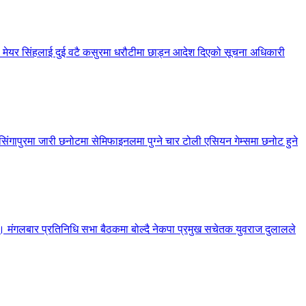
 मेयर सिंहलाई दुई वटै कसुरमा धरौटीमा छाड्न आदेश दिएको सूचना अधिकारी
गापुरमा जारी छनोटमा सेमिफाइनलमा पुग्ने चार टोली एसियन गेम्समा छनोट हुने
रेको छ। मंगलबार प्रतिनिधि सभा बैठकमा बोल्दै नेकपा प्रमुख सचेतक युवराज दुलालले