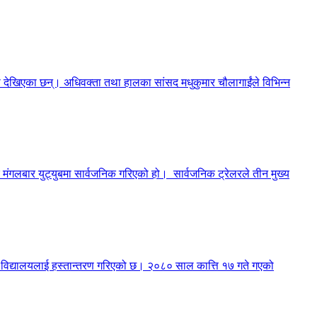
मा देखिएका छन्। अधिवक्ता तथा हालका सांसद मधुकुमार चौलागाईंले विभिन्न
मंगलबार युट्युबमा सार्वजनिक गरिएको हो। सार्वजनिक ट्रेलरले तीन मुख्य
री विद्यालयलाई हस्तान्तरण गरिएको छ। २०८० साल कात्ति १७ गते गएको