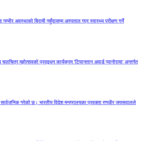
 गम्भीर अवस्थाको बिरामी नहुँदासम्म अस्पताल गएर स्वास्थ्य परीक्षण गर्ने
 चलचित्र महोत्सवको प्रवद्र्धन कार्यक्रम 'टियानतान अवार्ड प्यानोरामा' अन्तर्गत
णा सार्वजनिक गरेको छ। भारतीय विदेश मन्त्रालयका प्रवक्ता रणधीर जयसवालले