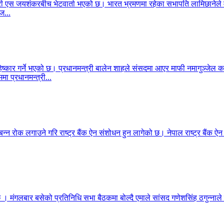
ेशमन्त्री एस जयशंकरबीच भेटवार्ता भएको छ। भारत भ्रमणमा रहेका सभापति लामिछा
ज...
िष्कार गर्ने भएको छ। प्रधानमन्त्री बालेन शाहले संसदमा आएर माफी नमागुञ्जेल
मा प्रधानमन्त्री...
बन्न रोक लगाउने गरि राष्ट्र बैंक ऐन संशोधन हुन लागेको छ। नेपाल राष्ट्र बैंक ऐ
 छ । मंगलबार बसेको प्रतिनिधि सभा बैठकमा बोल्दै एमाले सांसद गणेशसिंह ठगुन्नाले