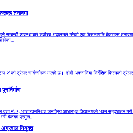
ंकरहरू तनावमा
हुने सम्बन्धी व्यवस्थाबारे सर्वोच्च अदालतले गरेको एक फैसलापछि बैंकरहरू तनाव
ाहीका...
टेल २' को ट्रेलर सार्वजनिक भएको छ। होमी अदजानिया निर्देशित फिल्मको ट्रेलर 
ुनर्निर्माण
ालिका वडा नं. १, भण्डारवनस्थित जनप्रिय आधारभूत विद्यालयको भवन समुद्घाटन ग
 गरी बैंकका प्रमुख...
अग्रवाल नियुक्त