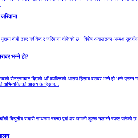
.
 जरिवाना
मुद्दामा दोषी ठहर गर्दै कैद र जरिवाना तोकेको छ। विशेष अदालतका अध्यक्ष सुदर
राबर भन्ने हो?
सदको रोस्ट्रमबाट दिएको अभिव्यक्तिको आसय हिसाब बराबर भन्ने हो भन्ने प्रश्न गरे
्रीको अभिव्यक्तिको आसय के हिसाब...
की विद्युतीय सवारी साधनमा स्वच्छ पूर्वाधार लगानी शुल्क नलाग्ने स्पष्ट पारेको 
्चालन