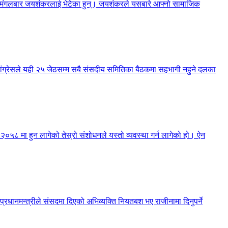
नेले मंगलबार जयशंकरलाई भेटेका हुन्। जयशंकरले यसबारे आफ्नो सामाजिक
 कांग्रेसले यही २५ जेठसम्म सबै संसदीय समितिका बैठकमा सहभागी नहुने दलका
न २०५८ मा हुन लागेको तेस्रो संशोधनले यस्तो व्यवस्था गर्न लागेको हो। ऐन
 प्रधानमन्त्रीले संसदमा दिएको अभिव्यक्ति नियतबश भए राजीनामा दिनुपर्ने