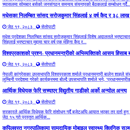
च्यासलमा सोमबार बसेको जनसंगठन समन्वय संयन्त्रको बैठकलाई सम्बोधन गर्दै..
मधेसका निलम्बित सांसद सरोजकुमार सिंहलाई ४ वर्ष कैद र ३८ लाख
जेठ १९, २०८३
सेतोपाटी
मधेस प्रदेशका निलम्बित सांसद सरोजकुमार सिंहलाई विशेष अदालतले भ्रष्टाचार 
सिंहलाई भ्रष्टाचार मुद्दामा चार वर्ष एक महिना कैद र...
विश्वप्रकाशको प्रश्न- प्रधानमन्त्रीको अभिव्यक्तिको आसय हिसाब ब
जेठ १९, २०८३
सेतोपाटी
नेपाली कांग्रेसका उपसभापति विश्वप्रकाश शर्माले प्रधानमन्त्री बालेन शाहले सं
लुम्बिनी प्रदेशमा गरेको कार्यक्रममा बोल्दै उपसभापति शर्माले भने, ‘प्रधानमन्त
आर्थिक विधेयक फेरि सच्याएर विद्युतीय गाडीको अर्को अन्योल अन्त्य
जेठ १९, २०८३
सेतोपाटी
सरकारले आर्थिक विधेयक फेरि संशोधन गर्दै बजेटअघि आयात भएका तर दर्ता हुन बाँ
जेठ १५ गते प्रस्तुत आर्थिक...
कपिलवस्तु नगरपालिकामा सामुदायिक मोबाइल स्वास्थ्य क्लिनिक सञ