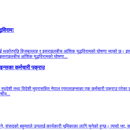
्धविराम!
याहूलाई थर्काएपछि हिजबुल्लाह र इसराइलबीच आंशिक युद्धविरामको घोषणा भएको छ। इ
र इसराइलबीच आंशिक युद्धविरामको घोषणा...
न्सका कर्मचारी पक्राउ
 स्वदेशी तथा विदेशी मुद्रासहित नेपाल एयरलाइन्सका एक कर्मचारी पक्राउ परेका छन
षीय...
भने, संसदको बहुमतले उनलाई कार्यकारी भूमिकाका लागि चुनेको हुन्छ। त्यसो भए