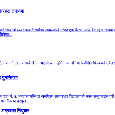
ंकरहरू तनावमा
हुने सम्बन्धी व्यवस्थाबारे सर्वोच्च अदालतले गरेको एक फैसलापछि बैंकरहरू तनाव
ाहीका...
टेल २' को ट्रेलर सार्वजनिक भएको छ। होमी अदजानिया निर्देशित फिल्मको ट्रेलर 
ुनर्निर्माण
ालिका वडा नं. १, भण्डारवनस्थित जनप्रिय आधारभूत विद्यालयको भवन समुद्घाटन ग
 गरी बैंकका प्रमुख...
अग्रवाल नियुक्त