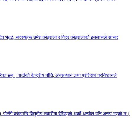
्शनदेव भट्ट, सदस्यहरू उमेश कोइराला र विदुर कोइरालाको इजलासले सांसद
का छन्। पार्टीको केन्द्रीय नीति, अनुसन्धान तथा प्रशिक्षण प्रतिष्ठानले
छ। योसँगै बजेटपछि विद्युतीय सवारीमा देखिएको अर्को अन्योल पनि अन्त्य भएको छ।