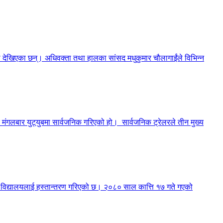
मा देखिएका छन्। अधिवक्ता तथा हालका सांसद मधुकुमार चौलागाईंले विभिन्न
मंगलबार युट्युबमा सार्वजनिक गरिएको हो। सार्वजनिक ट्रेलरले तीन मुख्य
री विद्यालयलाई हस्तान्तरण गरिएको छ। २०८० साल कात्ति १७ गते गएको