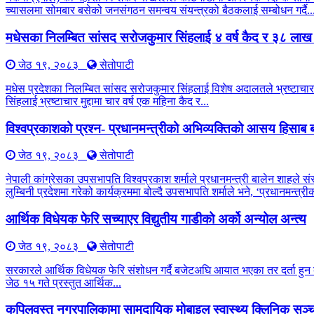
च्यासलमा सोमबार बसेको जनसंगठन समन्वय संयन्त्रको बैठकलाई सम्बोधन गर्दै..
मधेसका निलम्बित सांसद सरोजकुमार सिंहलाई ४ वर्ष कैद र ३८ लाख
जेठ १९, २०८३
सेतोपाटी
मधेस प्रदेशका निलम्बित सांसद सरोजकुमार सिंहलाई विशेष अदालतले भ्रष्टाचार 
सिंहलाई भ्रष्टाचार मुद्दामा चार वर्ष एक महिना कैद र...
विश्वप्रकाशको प्रश्न- प्रधानमन्त्रीको अभिव्यक्तिको आसय हिसाब ब
जेठ १९, २०८३
सेतोपाटी
नेपाली कांग्रेसका उपसभापति विश्वप्रकाश शर्माले प्रधानमन्त्री बालेन शाहले सं
लुम्बिनी प्रदेशमा गरेको कार्यक्रममा बोल्दै उपसभापति शर्माले भने, ‘प्रधानमन्त
आर्थिक विधेयक फेरि सच्याएर विद्युतीय गाडीको अर्को अन्योल अन्त्य
जेठ १९, २०८३
सेतोपाटी
सरकारले आर्थिक विधेयक फेरि संशोधन गर्दै बजेटअघि आयात भएका तर दर्ता हुन बाँ
जेठ १५ गते प्रस्तुत आर्थिक...
कपिलवस्तु नगरपालिकामा सामुदायिक मोबाइल स्वास्थ्य क्लिनिक सञ