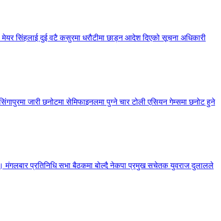
 मेयर सिंहलाई दुई वटै कसुरमा धरौटीमा छाड्न आदेश दिएको सूचना अधिकारी
गापुरमा जारी छनोटमा सेमिफाइनलमा पुग्ने चार टोली एसियन गेम्समा छनोट हुने
रेको छ। मंगलबार प्रतिनिधि सभा बैठकमा बोल्दै नेकपा प्रमुख सचेतक युवराज दुलालले