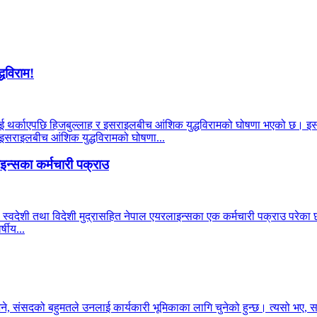
्धविराम!
याहूलाई थर्काएपछि हिजबुल्लाह र इसराइलबीच आंशिक युद्धविरामको घोषणा भएको छ। इ
र इसराइलबीच आंशिक युद्धविरामको घोषणा...
न्सका कर्मचारी पक्राउ
 स्वदेशी तथा विदेशी मुद्रासहित नेपाल एयरलाइन्सका एक कर्मचारी पक्राउ परेका छन
षीय...
भने, संसदको बहुमतले उनलाई कार्यकारी भूमिकाका लागि चुनेको हुन्छ। त्यसो भए