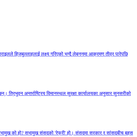
सराइलले हिजबुल्लाहलाई लक्ष्य गरिएको भन्दै लेबननमा आक्रमण तीव्र पारेपछि
्। त्रिभुवन अन्तर्राष्ट्रिय विमानस्थल सुरक्षा कार्यालयका अनुसार सुनसरीको
, सभामुख को हो? सभामुख संसदको 'रेफ्री' हो। संसदमा सरकार र सांसदबीच बहस