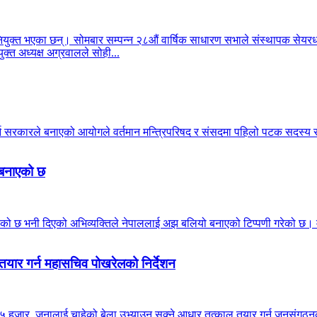
क्त भएका छन्। सोमबार सम्पन्न २८औं वार्षिक साधारण सभाले संस्थापक सेयरधनी
क्त अध्यक्ष अग्रवालले सोही...
गर्न सरकारले बनाएको आयोगले वर्तमान मन्त्रिपरिषद र संसदमा पहिलो पटक सदस
ो बनाएको छ
ठाउँ मिचेको छ भनी दिएको अभिव्यक्तिले नेपाललाई अझ बलियो बनाएको टिप्पणी गरेको 
तयार गर्न महासचिव पोखरेलको निर्देशन
 हजार जनालाई चाहेको बेला उभ्याउन सक्ने आधार तत्काल तयार गर्न जनसंगठनका इन्