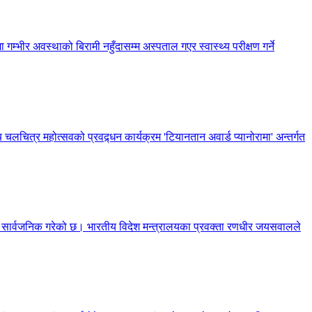
 गम्भीर अवस्थाको बिरामी नहुँदासम्म अस्पताल गएर स्वास्थ्य परीक्षण गर्ने
 चलचित्र महोत्सवको प्रवद्र्धन कार्यक्रम 'टियानतान अवार्ड प्यानोरामा' अन्तर्गत
णा सार्वजनिक गरेको छ। भारतीय विदेश मन्त्रालयका प्रवक्ता रणधीर जयसवालले