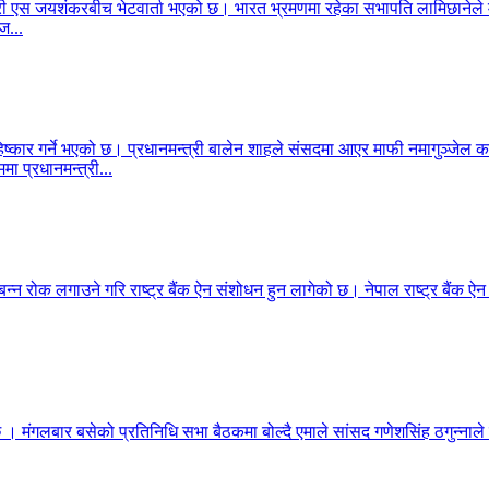
ेशमन्त्री एस जयशंकरबीच भेटवार्ता भएको छ। भारत भ्रमणमा रहेका सभापति लामिछा
ज...
िष्कार गर्ने भएको छ। प्रधानमन्त्री बालेन शाहले संसदमा आएर माफी नमागुञ्जेल
मा प्रधानमन्त्री...
बन्न रोक लगाउने गरि राष्ट्र बैंक ऐन संशोधन हुन लागेको छ। नेपाल राष्ट्र बैंक ऐ
 छ । मंगलबार बसेको प्रतिनिधि सभा बैठकमा बोल्दै एमाले सांसद गणेशसिंह ठगुन्नाले