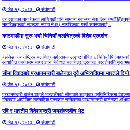
जेठ १९, २०८३
सेतोपाटी
दूर दराजका नागरिकका लागि अझै पनि सामान्य स्वास्थ्य सेवा लिन घण्टौँ हिँड्नुपर्
नागरिकहरूको सङ्ख्या नगण्य नै छ। नागरिकका यस्तै समस्यालाई...
काठमाडौंमा सुरू भयो चिनियाँ चलचित्रको विशेष प्रदर्शन
जेठ १९, २०८३
सेतोपाटी
बेइजिङ अन्तर्राष्ट्रिय चलचित्र महोत्सवमा उत्कृष्ट घोषित ६ चिनियाँ फिल्महरूको
आयोजित कार्यक्रम सागर झान निर्देशित चलचित्र 'ट्रयाप्ड' प्रदर्शनसँगै सुरू
सीमा विवादबारे प्रधानमन्त्री बालेनका दुवै अभिव्यक्तिमा भारतले दिय
जेठ १९, २०८३
सेतोपाटी
प्रधानमन्त्री बालेन शाहले भारतसँगको सीमाबारे आइतबार प्रतिनिधिसभा बैठकम
मंगलबार आयोजित साप्ताहिक पत्रकार सम्मेलनमा प्रधानमन्त्री बालेनका अभिव्यक
रवि र भारतीय विदेशमन्त्री जयशंकरबीच भेट
जेठ १९, २०८३
सेतोपाटी