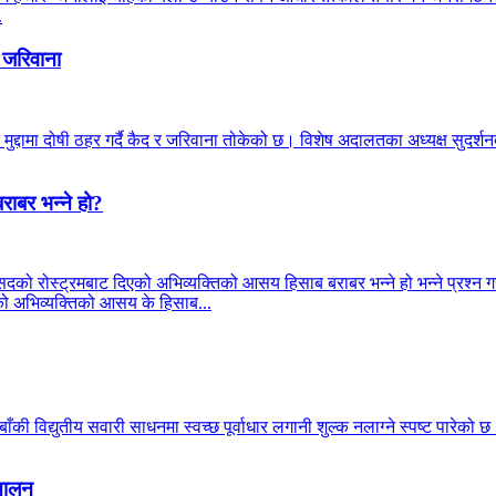
.
 जरिवाना
मुद्दामा दोषी ठहर गर्दै कैद र जरिवाना तोकेको छ। विशेष अदालतका अध्यक्ष सुदर
राबर भन्ने हो?
सदको रोस्ट्रमबाट दिएको अभिव्यक्तिको आसय हिसाब बराबर भन्ने हो भन्ने प्रश्न गरे
्रीको अभिव्यक्तिको आसय के हिसाब...
की विद्युतीय सवारी साधनमा स्वच्छ पूर्वाधार लगानी शुल्क नलाग्ने स्पष्ट पारेको 
्चालन