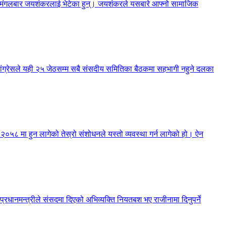
नेले मंगलबार जयशंकरलाई भेटेका हुन्। जयशंकरले यसबारे आफ्नो सामाजिक
 कांग्रेसले यही २५ जेठसम्म सबै संसदीय समितिका बैठकमा सहभागी नहुने दलका
न २०५८ मा हुन लागेको तेस्रो संशोधनले यस्तो व्यवस्था गर्न लागेको हो। ऐन
 प्रधानमन्त्रीले संसदमा दिएको अभिव्यक्ति नियतबश भए राजीनामा दिनुपर्ने