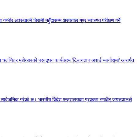
 गम्भीर अवस्थाको बिरामी नहुँदासम्म अस्पताल गएर स्वास्थ्य परीक्षण गर्ने
 चलचित्र महोत्सवको प्रवद्र्धन कार्यक्रम 'टियानतान अवार्ड प्यानोरामा' अन्तर्गत
णा सार्वजनिक गरेको छ। भारतीय विदेश मन्त्रालयका प्रवक्ता रणधीर जयसवालले