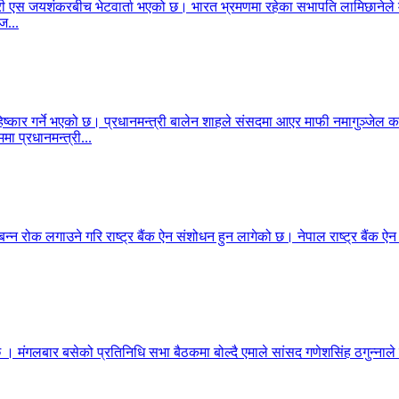
ेशमन्त्री एस जयशंकरबीच भेटवार्ता भएको छ। भारत भ्रमणमा रहेका सभापति लामिछा
ज...
िष्कार गर्ने भएको छ। प्रधानमन्त्री बालेन शाहले संसदमा आएर माफी नमागुञ्जेल
मा प्रधानमन्त्री...
बन्न रोक लगाउने गरि राष्ट्र बैंक ऐन संशोधन हुन लागेको छ। नेपाल राष्ट्र बैंक ऐ
 छ । मंगलबार बसेको प्रतिनिधि सभा बैठकमा बोल्दै एमाले सांसद गणेशसिंह ठगुन्नाले