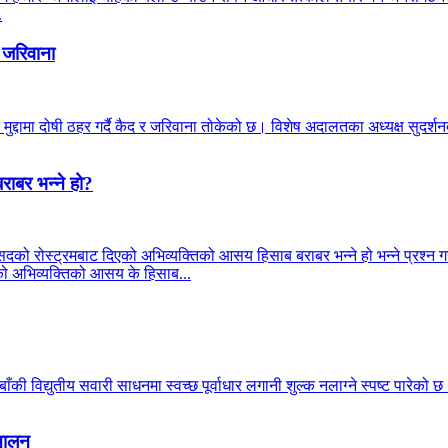
.
 जरिवाना
मुद्दामा दोषी ठहर गर्दै कैद र जरिवाना तोकेको छ। विशेष अदालतका अध्यक्ष सुदर
राबर भन्ने हो?
सदको रोस्ट्रमबाट दिएको अभिव्यक्तिको आसय हिसाब बराबर भन्ने हो भन्ने प्रश्न गरे
्रीको अभिव्यक्तिको आसय के हिसाब...
की विद्युतीय सवारी साधनमा स्वच्छ पूर्वाधार लगानी शुल्क नलाग्ने स्पष्ट पारेको 
्चालन