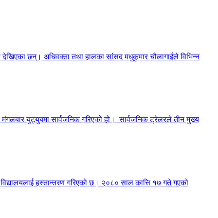
मा देखिएका छन्। अधिवक्ता तथा हालका सांसद मधुकुमार चौलागाईंले विभिन्न
मंगलबार युट्युबमा सार्वजनिक गरिएको हो। सार्वजनिक ट्रेलरले तीन मुख्य
री विद्यालयलाई हस्तान्तरण गरिएको छ। २०८० साल कात्ति १७ गते गएको