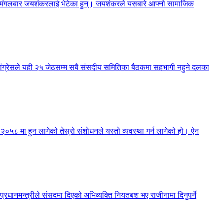
नेले मंगलबार जयशंकरलाई भेटेका हुन्। जयशंकरले यसबारे आफ्नो सामाजिक
 कांग्रेसले यही २५ जेठसम्म सबै संसदीय समितिका बैठकमा सहभागी नहुने दलका
न २०५८ मा हुन लागेको तेस्रो संशोधनले यस्तो व्यवस्था गर्न लागेको हो। ऐन
 प्रधानमन्त्रीले संसदमा दिएको अभिव्यक्ति नियतबश भए राजीनामा दिनुपर्ने