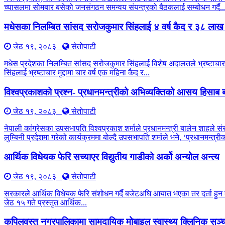
च्यासलमा सोमबार बसेको जनसंगठन समन्वय संयन्त्रको बैठकलाई सम्बोधन गर्दै..
मधेसका निलम्बित सांसद सरोजकुमार सिंहलाई ४ वर्ष कैद र ३८ लाख
जेठ १९, २०८३
सेतोपाटी
मधेस प्रदेशका निलम्बित सांसद सरोजकुमार सिंहलाई विशेष अदालतले भ्रष्टाचार 
सिंहलाई भ्रष्टाचार मुद्दामा चार वर्ष एक महिना कैद र...
विश्वप्रकाशको प्रश्न- प्रधानमन्त्रीको अभिव्यक्तिको आसय हिसाब ब
जेठ १९, २०८३
सेतोपाटी
नेपाली कांग्रेसका उपसभापति विश्वप्रकाश शर्माले प्रधानमन्त्री बालेन शाहले सं
लुम्बिनी प्रदेशमा गरेको कार्यक्रममा बोल्दै उपसभापति शर्माले भने, ‘प्रधानमन्त
आर्थिक विधेयक फेरि सच्याएर विद्युतीय गाडीको अर्को अन्योल अन्त्य
जेठ १९, २०८३
सेतोपाटी
सरकारले आर्थिक विधेयक फेरि संशोधन गर्दै बजेटअघि आयात भएका तर दर्ता हुन बाँ
जेठ १५ गते प्रस्तुत आर्थिक...
कपिलवस्तु नगरपालिकामा सामुदायिक मोबाइल स्वास्थ्य क्लिनिक सञ