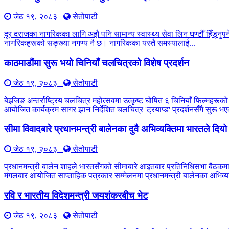
जेठ १९, २०८३
सेतोपाटी
दूर दराजका नागरिकका लागि अझै पनि सामान्य स्वास्थ्य सेवा लिन घण्टौँ हिँड्नुपर्
नागरिकहरूको सङ्ख्या नगण्य नै छ। नागरिकका यस्तै समस्यालाई...
काठमाडौंमा सुरू भयो चिनियाँ चलचित्रको विशेष प्रदर्शन
जेठ १९, २०८३
सेतोपाटी
बेइजिङ अन्तर्राष्ट्रिय चलचित्र महोत्सवमा उत्कृष्ट घोषित ६ चिनियाँ फिल्महरूको
आयोजित कार्यक्रम सागर झान निर्देशित चलचित्र 'ट्रयाप्ड' प्रदर्शनसँगै सुरू
सीमा विवादबारे प्रधानमन्त्री बालेनका दुवै अभिव्यक्तिमा भारतले दिय
जेठ १९, २०८३
सेतोपाटी
प्रधानमन्त्री बालेन शाहले भारतसँगको सीमाबारे आइतबार प्रतिनिधिसभा बैठकम
मंगलबार आयोजित साप्ताहिक पत्रकार सम्मेलनमा प्रधानमन्त्री बालेनका अभिव्यक
रवि र भारतीय विदेशमन्त्री जयशंकरबीच भेट
जेठ १९, २०८३
सेतोपाटी