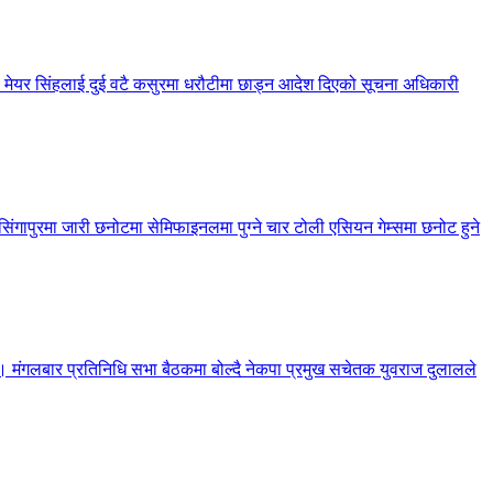
 मेयर सिंहलाई दुई वटै कसुरमा धरौटीमा छाड्न आदेश दिएको सूचना अधिकारी
गापुरमा जारी छनोटमा सेमिफाइनलमा पुग्ने चार टोली एसियन गेम्समा छनोट हुने
रेको छ। मंगलबार प्रतिनिधि सभा बैठकमा बोल्दै नेकपा प्रमुख सचेतक युवराज दुलालले