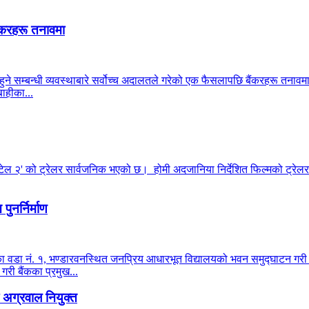
ंकरहरू तनावमा
हुने सम्बन्धी व्यवस्थाबारे सर्वोच्च अदालतले गरेको एक फैसलापछि बैंकरहरू तनाव
ाहीका...
टेल २' को ट्रेलर सार्वजनिक भएको छ। होमी अदजानिया निर्देशित फिल्मको ट्रेलर 
ुनर्निर्माण
ालिका वडा नं. १, भण्डारवनस्थित जनप्रिय आधारभूत विद्यालयको भवन समुद्घाटन ग
 गरी बैंकका प्रमुख...
अग्रवाल नियुक्त