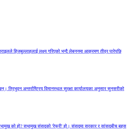
सराइलले हिजबुल्लाहलाई लक्ष्य गरिएको भन्दै लेबननमा आक्रमण तीव्र पारेपछि
्। त्रिभुवन अन्तर्राष्ट्रिय विमानस्थल सुरक्षा कार्यालयका अनुसार सुनसरीको
, सभामुख को हो? सभामुख संसदको 'रेफ्री' हो। संसदमा सरकार र सांसदबीच बहस