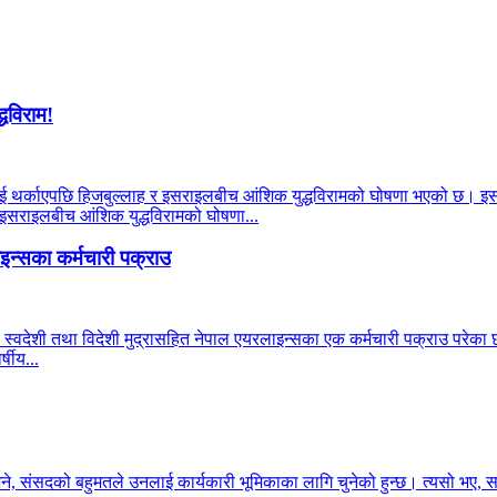
्धविराम!
याहूलाई थर्काएपछि हिजबुल्लाह र इसराइलबीच आंशिक युद्धविरामको घोषणा भएको छ। इ
र इसराइलबीच आंशिक युद्धविरामको घोषणा...
न्सका कर्मचारी पक्राउ
 स्वदेशी तथा विदेशी मुद्रासहित नेपाल एयरलाइन्सका एक कर्मचारी पक्राउ परेका छन
षीय...
भने, संसदको बहुमतले उनलाई कार्यकारी भूमिकाका लागि चुनेको हुन्छ। त्यसो भए