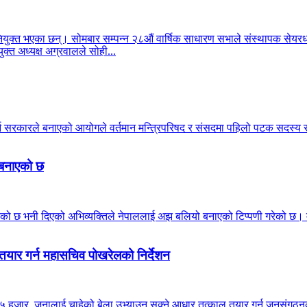
क्त भएका छन्। सोमबार सम्पन्न २८औं वार्षिक साधारण सभाले संस्थापक सेयरधनी
क्त अध्यक्ष अग्रवालले सोही...
गर्न सरकारले बनाएको आयोगले वर्तमान मन्त्रिपरिषद र संसदमा पहिलो पटक सदस
ो बनाएको छ
ठाउँ मिचेको छ भनी दिएको अभिव्यक्तिले नेपाललाई अझ बलियो बनाएको टिप्पणी गरेको 
तयार गर्न महासचिव पोखरेलको निर्देशन
 हजार जनालाई चाहेको बेला उभ्याउन सक्ने आधार तत्काल तयार गर्न जनसंगठनका इन्