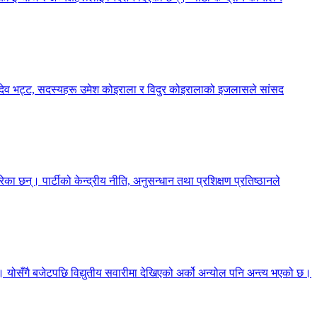
्शनदेव भट्ट, सदस्यहरू उमेश कोइराला र विदुर कोइरालाको इजलासले सांसद
का छन्। पार्टीको केन्द्रीय नीति, अनुसन्धान तथा प्रशिक्षण प्रतिष्ठानले
छ। योसँगै बजेटपछि विद्युतीय सवारीमा देखिएको अर्को अन्योल पनि अन्त्य भएको छ।