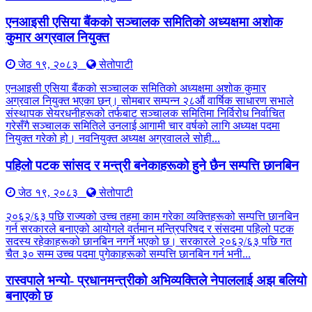
एनआइसी एसिया बैंकको सञ्चालक समितिको अध्यक्षमा अशोक
कुमार अग्रवाल नियुक्त
जेठ १९, २०८३
सेतोपाटी
एनआइसी एसिया बैंकको सञ्चालक समितिको अध्यक्षमा अशोक कुमार
अग्रवाल नियुक्त भएका छन्। सोमबार सम्पन्न २८औं वार्षिक साधारण सभाले
संस्थापक सेयरधनीहरूको तर्फबाट सञ्चालक समितिमा निर्विरोध निर्वाचित
गरेसँगै सञ्चालक समितिले उनलाई आगामी चार वर्षको लागि अध्यक्ष पदमा
नियुक्त गरेको हो। नवनियुक्त अध्यक्ष अग्रवालले सोही...
पहिलो पटक सांसद र मन्त्री बनेकाहरूको हुने छैन सम्पत्ति छानबिन
जेठ १९, २०८३
सेतोपाटी
२०६२/६३ पछि राज्यको उच्च तहमा काम गरेका व्यक्तिहरूको सम्पत्ति छानबिन
गर्न सरकारले बनाएको आयोगले वर्तमान मन्त्रिपरिषद र संसदमा पहिलो पटक
सदस्य रहेकाहरूको छानबिन नगर्ने भएको छ। सरकारले २०६२/६३ पछि गत
चैत ३० सम्म उच्च पदमा पुगेकाहरूको सम्पत्ति छानबिन गर्न भनी...
रास्वपाले भन्यो- प्रधानमन्त्रीको अभिव्यक्तिले नेपाललाई अझ बलियो
बनाएको छ