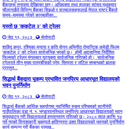
बैंकरहरू तनावमा देखिएका छन्। अधिवक्ता तथा हालका सांसद मधुकुमार
चौलागाईंले विभिन्न बैंकका सिइओ र सञ्चालकहरूलाई नेपाल राष्ट्र बैंकले
समय–समयमा गरेको कारबाहीका...
यस्तो छ 'ककटेल २' को ट्रेलर
जेठ १९, २०८३
सेतोपाटी
शाहिद कपुर, रश्मिका मन्दना र कृति सेनन अभिनीत रोमान्टिक कमेडी फिल्म
'ककटेल २' को ट्रेलर सार्वजनिक भएको छ। होमी अदजानिया निर्देशित
फिल्मको ट्रेलर मंगलबार युट्युबमा सार्वजनिक गरिएको हो। सार्वजनिक
ट्रेलरले तीन मुख्य पात्रबीचको प्रेम, मित्रता र जटिल सम्बन्धको झलक
प्रस्तुत...
सिद्धार्थ बैंकद्वारा भूकम्प प्रभावित जनप्रिय आधारभूत विद्यालयको
भवन पुनर्निर्माण
जेठ १९, २०८३
सेतोपाटी
सिद्धार्थ बैंकको आर्थिक सहयोगमा नवनिर्मित रुकुम पश्चिमको सानीभेरी
गाउँपालिका वडा नं. १, भण्डारवनस्थित जनप्रिय आधारभूत विद्यालयको भवन
समुद्घाटन गरी विद्यालयलाई हस्तान्तरण गरिएको छ। २०८० साल कात्ति १७
गते गएको विनाशकारी भूकम्पले क्षतिग्रस्त उक्त विद्यालयको भवनको पुनर्निर्माण
कार्य सम्पन्न गरी बैंकका प्रमुख...