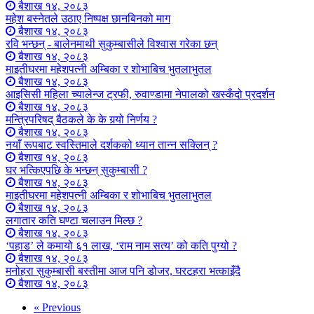
बैशाख १४, २०८३
महेश बस्नेतले उठाए निष्पक्ष छानबिनको माग
बैशाख १४, २०८३
रवि भन्छन् - बालेनमाथी सुकुम्बासीले विश्वास गरेका छन्
बैशाख १४, २०८३
माइतीघरमा महेशपत्नी अम्बिका र शोभाबिच भुतलाभुतल
बैशाख १४, २०८३
आइसिसी महिला च्यालेन्ज ट्रफी, रुवाण्डामा नेपालको खस्कँदो प्रदर्शन
बैशाख १४, २०८३
मन्त्रिपरिषद् बैठकले के के गर्‍यो निर्णय ?
बैशाख १४, २०८३
नयाँ रूपबाट स्वस्तिमाले दर्शकको ध्यान तान्न सक्लिन् ?
बैशाख १४, २०८३
घर भत्किएपछि के भन्छन् सुकुम्बासी ?
बैशाख १४, २०८३
माइतीघरमा महेशपत्नी अम्बिका र शोभाबिच भुतलाभुतल
बैशाख १४, २०८३
लगातार कति घण्टा चलाउन मिल्छ ?
बैशाख १४, २०८३
‘पहाड’ ले कमायो ६१ लाख, ‘राम नाम सत्य’ को कति पुग्यो ?
बैशाख १४, २०८३
मनोहरा सुकुम्बासी बस्तीमा आज पनि डोजर, घरटहरा भत्काइँदै
बैशाख १४, २०८३
« Previous