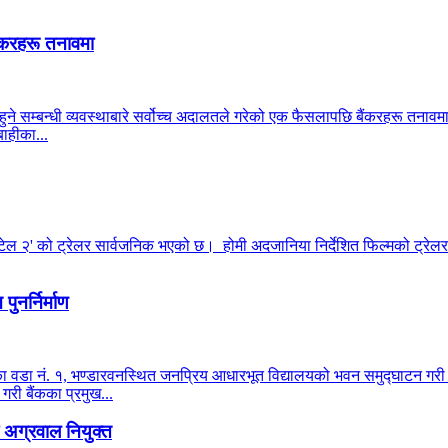
ंकरहरू तनावमा
हुने सम्बन्धी व्यवस्थाबारे सर्वोच्च अदालतले गरेको एक फैसलापछि बैंकरहरू तनाव
ाहीका...
टेल २' को ट्रेलर सार्वजनिक भएको छ। होमी अदजानिया निर्देशित फिल्मको ट्रेलर 
ुनर्निर्माण
ालिका वडा नं. १, भण्डारवनस्थित जनप्रिय आधारभूत विद्यालयको भवन समुद्घाटन ग
 गरी बैंकका प्रमुख...
अग्रवाल नियुक्त