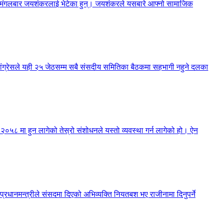
नेले मंगलबार जयशंकरलाई भेटेका हुन्। जयशंकरले यसबारे आफ्नो सामाजिक
 कांग्रेसले यही २५ जेठसम्म सबै संसदीय समितिका बैठकमा सहभागी नहुने दलका
न २०५८ मा हुन लागेको तेस्रो संशोधनले यस्तो व्यवस्था गर्न लागेको हो। ऐन
 प्रधानमन्त्रीले संसदमा दिएको अभिव्यक्ति नियतबश भए राजीनामा दिनुपर्ने