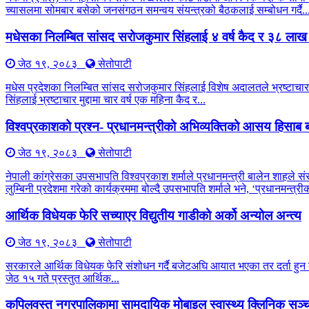
च्यासलमा सोमबार बसेको जनसंगठन समन्वय संयन्त्रको बैठकलाई सम्बोधन गर्दै..
मधेसका निलम्बित सांसद सरोजकुमार सिंहलाई ४ वर्ष कैद र ३८ लाख
जेठ १९, २०८३
सेतोपाटी
मधेस प्रदेशका निलम्बित सांसद सरोजकुमार सिंहलाई विशेष अदालतले भ्रष्टाचार 
सिंहलाई भ्रष्टाचार मुद्दामा चार वर्ष एक महिना कैद र...
विश्वप्रकाशको प्रश्न- प्रधानमन्त्रीको अभिव्यक्तिको आसय हिसाब ब
जेठ १९, २०८३
सेतोपाटी
नेपाली कांग्रेसका उपसभापति विश्वप्रकाश शर्माले प्रधानमन्त्री बालेन शाहले सं
लुम्बिनी प्रदेशमा गरेको कार्यक्रममा बोल्दै उपसभापति शर्माले भने, ‘प्रधानमन्त
आर्थिक विधेयक फेरि सच्याएर विद्युतीय गाडीको अर्को अन्योल अन्त्य
जेठ १९, २०८३
सेतोपाटी
सरकारले आर्थिक विधेयक फेरि संशोधन गर्दै बजेटअघि आयात भएका तर दर्ता हुन बाँ
जेठ १५ गते प्रस्तुत आर्थिक...
कपिलवस्तु नगरपालिकामा सामुदायिक मोबाइल स्वास्थ्य क्लिनिक सञ