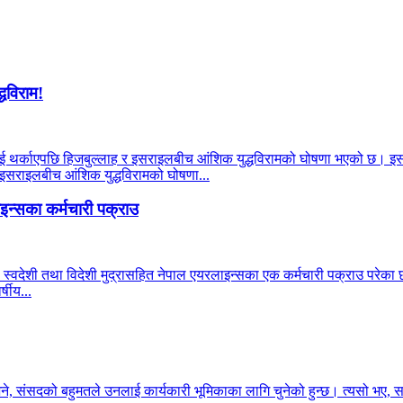
्धविराम!
याहूलाई थर्काएपछि हिजबुल्लाह र इसराइलबीच आंशिक युद्धविरामको घोषणा भएको छ। इ
र इसराइलबीच आंशिक युद्धविरामको घोषणा...
न्सका कर्मचारी पक्राउ
 स्वदेशी तथा विदेशी मुद्रासहित नेपाल एयरलाइन्सका एक कर्मचारी पक्राउ परेका छन
षीय...
भने, संसदको बहुमतले उनलाई कार्यकारी भूमिकाका लागि चुनेको हुन्छ। त्यसो भए