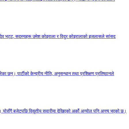
्शनदेव भट्ट, सदस्यहरू उमेश कोइराला र विदुर कोइरालाको इजलासले सांसद
का छन्। पार्टीको केन्द्रीय नीति, अनुसन्धान तथा प्रशिक्षण प्रतिष्ठानले
छ। योसँगै बजेटपछि विद्युतीय सवारीमा देखिएको अर्को अन्योल पनि अन्त्य भएको छ।