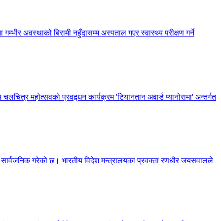
 गम्भीर अवस्थाको बिरामी नहुँदासम्म अस्पताल गएर स्वास्थ्य परीक्षण गर्ने
 चलचित्र महोत्सवको प्रवद्र्धन कार्यक्रम 'टियानतान अवार्ड प्यानोरामा' अन्तर्गत
णा सार्वजनिक गरेको छ। भारतीय विदेश मन्त्रालयका प्रवक्ता रणधीर जयसवालले