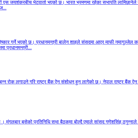
ेशमन्त्री एस जयशंकरबीच भेटवार्ता भएको छ। भारत भ्रमणमा रहेका सभापति लामिछा
ज...
िष्कार गर्ने भएको छ। प्रधानमन्त्री बालेन शाहले संसदमा आएर माफी नमागुञ्जेल
मा प्रधानमन्त्री...
बन्न रोक लगाउने गरि राष्ट्र बैंक ऐन संशोधन हुन लागेको छ। नेपाल राष्ट्र बैंक ऐ
 छ । मंगलबार बसेको प्रतिनिधि सभा बैठकमा बोल्दै एमाले सांसद गणेशसिंह ठगुन्नाले