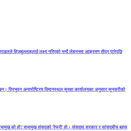
सराइलले हिजबुल्लाहलाई लक्ष्य गरिएको भन्दै लेबननमा आक्रमण तीव्र पारेपछि
्। त्रिभुवन अन्तर्राष्ट्रिय विमानस्थल सुरक्षा कार्यालयका अनुसार सुनसरीको
, सभामुख को हो? सभामुख संसदको 'रेफ्री' हो। संसदमा सरकार र सांसदबीच बहस