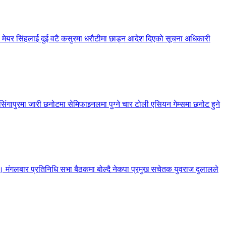
 मेयर सिंहलाई दुई वटै कसुरमा धरौटीमा छाड्न आदेश दिएको सूचना अधिकारी
गापुरमा जारी छनोटमा सेमिफाइनलमा पुग्ने चार टोली एसियन गेम्समा छनोट हुने
रेको छ। मंगलबार प्रतिनिधि सभा बैठकमा बोल्दै नेकपा प्रमुख सचेतक युवराज दुलालले