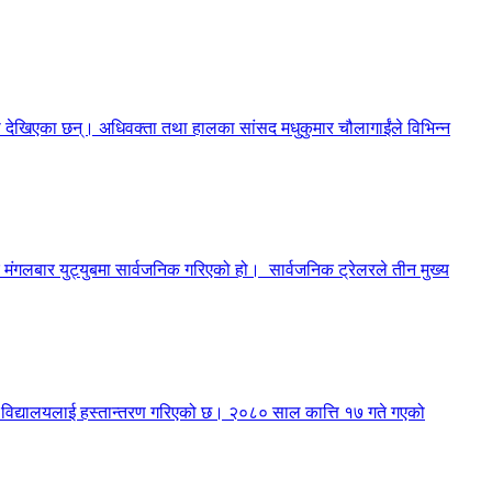
मा देखिएका छन्। अधिवक्ता तथा हालका सांसद मधुकुमार चौलागाईंले विभिन्न
मंगलबार युट्युबमा सार्वजनिक गरिएको हो। सार्वजनिक ट्रेलरले तीन मुख्य
री विद्यालयलाई हस्तान्तरण गरिएको छ। २०८० साल कात्ति १७ गते गएको