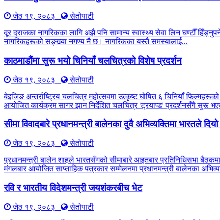
जेठ १९, २०८३
सेतोपाटी
दूर दराजका नागरिकका लागि अझै पनि सामान्य स्वास्थ्य सेवा लिन घण्टौँ हिँड्नुपर्
नागरिकहरूको सङ्ख्या नगण्य नै छ। नागरिकका यस्तै समस्यालाई...
काठमाडौंमा सुरू भयो चिनियाँ चलचित्रको विशेष प्रदर्शन
जेठ १९, २०८३
सेतोपाटी
बेइजिङ अन्तर्राष्ट्रिय चलचित्र महोत्सवमा उत्कृष्ट घोषित ६ चिनियाँ फिल्महरूको
आयोजित कार्यक्रम सागर झान निर्देशित चलचित्र 'ट्रयाप्ड' प्रदर्शनसँगै सुरू
सीमा विवादबारे प्रधानमन्त्री बालेनका दुवै अभिव्यक्तिमा भारतले दिय
जेठ १९, २०८३
सेतोपाटी
प्रधानमन्त्री बालेन शाहले भारतसँगको सीमाबारे आइतबार प्रतिनिधिसभा बैठकम
मंगलबार आयोजित साप्ताहिक पत्रकार सम्मेलनमा प्रधानमन्त्री बालेनका अभिव्यक
रवि र भारतीय विदेशमन्त्री जयशंकरबीच भेट
जेठ १९, २०८३
सेतोपाटी