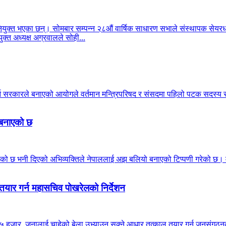
क्त भएका छन्। सोमबार सम्पन्न २८औं वार्षिक साधारण सभाले संस्थापक सेयरधनी
क्त अध्यक्ष अग्रवालले सोही...
गर्न सरकारले बनाएको आयोगले वर्तमान मन्त्रिपरिषद र संसदमा पहिलो पटक सदस
ो बनाएको छ
ठाउँ मिचेको छ भनी दिएको अभिव्यक्तिले नेपाललाई अझ बलियो बनाएको टिप्पणी गरेको 
तयार गर्न महासचिव पोखरेलको निर्देशन
 हजार जनालाई चाहेको बेला उभ्याउन सक्ने आधार तत्काल तयार गर्न जनसंगठनका इन्