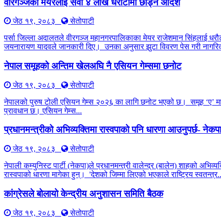
वीरगञ्जका मेयरलाई सवा ४ लाख धरौटीमा छाड्न आदेश
जेठ १९, २०८३
सेतोपाटी
पर्सा जिल्ला अदालतले वीरगञ्ज महानगरपालिकाका मेयर राजेशमान सिंहलाई धरौट
जयनारायण यादवले जानकारी दिए। उनका अनुसार झुटा विवरण पेस गरी नागरिक
नेपाल समूहको अन्तिम खेलअघि नै एसियन गेम्समा छनोट
जेठ १९, २०८३
सेतोपाटी
नेपालको पुरुष टोली एसियन गेम्स २०२६ का लागि छनोट भएको छ। समूह ‘ए’ मा ची
प्रावधान छ। एसियन गेम्स...
प्रधानमन्त्रीको अभिव्यक्तिमा रास्वपाको पनि धारणा आउनुपर्छ- नेक
जेठ १९, २०८३
सेतोपाटी
नेपाली कम्युनिस्ट पार्टी (नेकपा)ले प्रधानमन्त्री वालेन्द्र (बालेन) शाहको अभिव
रास्वपाको धारणा मागेका हुन्। 'देशको जिम्मा लिएको भएकाले राष्ट्रिय स्वतन्त्र..
कांग्रेसले बोलायो केन्द्रीय अनुशासन समिति बैठक
जेठ १९, २०८३
सेतोपाटी