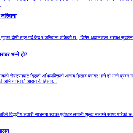
.
 जरिवाना
मुद्दामा दोषी ठहर गर्दै कैद र जरिवाना तोकेको छ। विशेष अदालतका अध्यक्ष सुदर
राबर भन्ने हो?
सदको रोस्ट्रमबाट दिएको अभिव्यक्तिको आसय हिसाब बराबर भन्ने हो भन्ने प्रश्न गरे
्रीको अभिव्यक्तिको आसय के हिसाब...
की विद्युतीय सवारी साधनमा स्वच्छ पूर्वाधार लगानी शुल्क नलाग्ने स्पष्ट पारेको 
्चालन