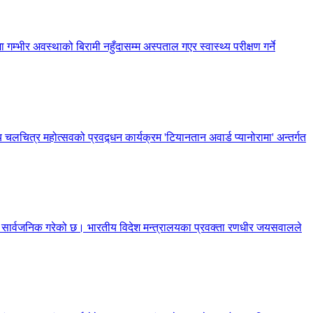
 गम्भीर अवस्थाको बिरामी नहुँदासम्म अस्पताल गएर स्वास्थ्य परीक्षण गर्ने
 चलचित्र महोत्सवको प्रवद्र्धन कार्यक्रम 'टियानतान अवार्ड प्यानोरामा' अन्तर्गत
णा सार्वजनिक गरेको छ। भारतीय विदेश मन्त्रालयका प्रवक्ता रणधीर जयसवालले