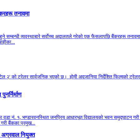
ंकरहरू तनावमा
हुने सम्बन्धी व्यवस्थाबारे सर्वोच्च अदालतले गरेको एक फैसलापछि बैंकरहरू तनाव
ाहीका...
टेल २' को ट्रेलर सार्वजनिक भएको छ। होमी अदजानिया निर्देशित फिल्मको ट्रेलर 
ुनर्निर्माण
ालिका वडा नं. १, भण्डारवनस्थित जनप्रिय आधारभूत विद्यालयको भवन समुद्घाटन ग
 गरी बैंकका प्रमुख...
अग्रवाल नियुक्त