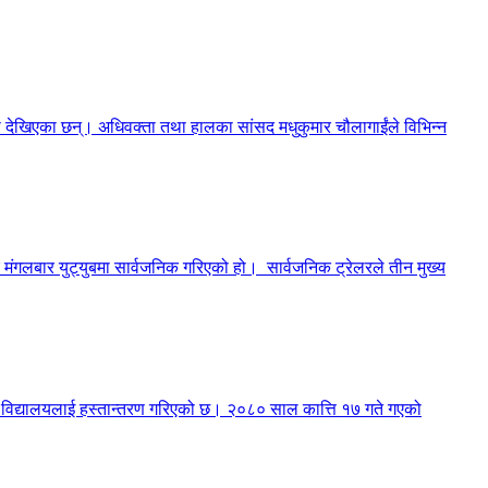
मा देखिएका छन्। अधिवक्ता तथा हालका सांसद मधुकुमार चौलागाईंले विभिन्न
मंगलबार युट्युबमा सार्वजनिक गरिएको हो। सार्वजनिक ट्रेलरले तीन मुख्य
री विद्यालयलाई हस्तान्तरण गरिएको छ। २०८० साल कात्ति १७ गते गएको