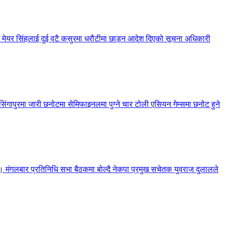
 मेयर सिंहलाई दुई वटै कसुरमा धरौटीमा छाड्न आदेश दिएको सूचना अधिकारी
गापुरमा जारी छनोटमा सेमिफाइनलमा पुग्ने चार टोली एसियन गेम्समा छनोट हुने
रेको छ। मंगलबार प्रतिनिधि सभा बैठकमा बोल्दै नेकपा प्रमुख सचेतक युवराज दुलालले