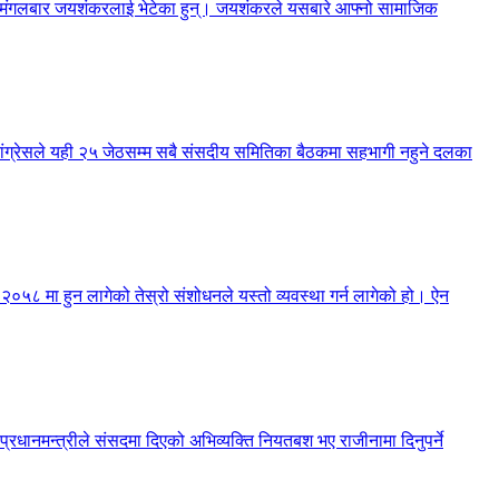
नेले मंगलबार जयशंकरलाई भेटेका हुन्। जयशंकरले यसबारे आफ्नो सामाजिक
 कांग्रेसले यही २५ जेठसम्म सबै संसदीय समितिका बैठकमा सहभागी नहुने दलका
न २०५८ मा हुन लागेको तेस्रो संशोधनले यस्तो व्यवस्था गर्न लागेको हो। ऐन
 प्रधानमन्त्रीले संसदमा दिएको अभिव्यक्ति नियतबश भए राजीनामा दिनुपर्ने