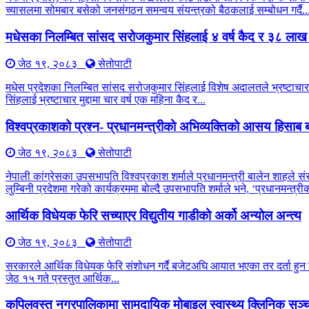
च्यासलमा सोमबार बसेको जनसंगठन समन्वय संयन्त्रको बैठकलाई सम्बोधन गर्दै..
मधेसका निलम्बित सांसद सरोजकुमार सिंहलाई ४ वर्ष कैद र ३८ लाख
जेठ १९, २०८३
सेतोपाटी
मधेस प्रदेशका निलम्बित सांसद सरोजकुमार सिंहलाई विशेष अदालतले भ्रष्टाचार 
सिंहलाई भ्रष्टाचार मुद्दामा चार वर्ष एक महिना कैद र...
विश्वप्रकाशको प्रश्न- प्रधानमन्त्रीको अभिव्यक्तिको आसय हिसाब ब
जेठ १९, २०८३
सेतोपाटी
नेपाली कांग्रेसका उपसभापति विश्वप्रकाश शर्माले प्रधानमन्त्री बालेन शाहले सं
लुम्बिनी प्रदेशमा गरेको कार्यक्रममा बोल्दै उपसभापति शर्माले भने, ‘प्रधानमन्त
आर्थिक विधेयक फेरि सच्याएर विद्युतीय गाडीको अर्को अन्योल अन्त्य
जेठ १९, २०८३
सेतोपाटी
सरकारले आर्थिक विधेयक फेरि संशोधन गर्दै बजेटअघि आयात भएका तर दर्ता हुन बाँ
जेठ १५ गते प्रस्तुत आर्थिक...
कपिलवस्तु नगरपालिकामा सामुदायिक मोबाइल स्वास्थ्य क्लिनिक सञ