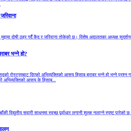
.
 जरिवाना
मुद्दामा दोषी ठहर गर्दै कैद र जरिवाना तोकेको छ। विशेष अदालतका अध्यक्ष सुदर
राबर भन्ने हो?
सदको रोस्ट्रमबाट दिएको अभिव्यक्तिको आसय हिसाब बराबर भन्ने हो भन्ने प्रश्न गरे
्रीको अभिव्यक्तिको आसय के हिसाब...
की विद्युतीय सवारी साधनमा स्वच्छ पूर्वाधार लगानी शुल्क नलाग्ने स्पष्ट पारेको 
्चालन