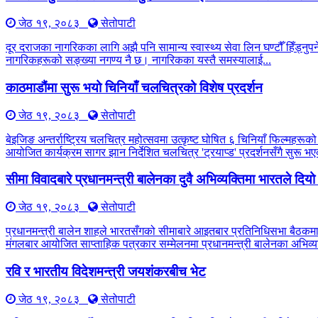
जेठ १९, २०८३
सेतोपाटी
दूर दराजका नागरिकका लागि अझै पनि सामान्य स्वास्थ्य सेवा लिन घण्टौँ हिँड्नुपर्
नागरिकहरूको सङ्ख्या नगण्य नै छ। नागरिकका यस्तै समस्यालाई...
काठमाडौंमा सुरू भयो चिनियाँ चलचित्रको विशेष प्रदर्शन
जेठ १९, २०८३
सेतोपाटी
बेइजिङ अन्तर्राष्ट्रिय चलचित्र महोत्सवमा उत्कृष्ट घोषित ६ चिनियाँ फिल्महरूको
आयोजित कार्यक्रम सागर झान निर्देशित चलचित्र 'ट्रयाप्ड' प्रदर्शनसँगै सुरू
सीमा विवादबारे प्रधानमन्त्री बालेनका दुवै अभिव्यक्तिमा भारतले दिय
जेठ १९, २०८३
सेतोपाटी
प्रधानमन्त्री बालेन शाहले भारतसँगको सीमाबारे आइतबार प्रतिनिधिसभा बैठकम
मंगलबार आयोजित साप्ताहिक पत्रकार सम्मेलनमा प्रधानमन्त्री बालेनका अभिव्यक
रवि र भारतीय विदेशमन्त्री जयशंकरबीच भेट
जेठ १९, २०८३
सेतोपाटी