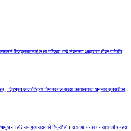
सराइलले हिजबुल्लाहलाई लक्ष्य गरिएको भन्दै लेबननमा आक्रमण तीव्र पारेपछि
्। त्रिभुवन अन्तर्राष्ट्रिय विमानस्थल सुरक्षा कार्यालयका अनुसार सुनसरीको
, सभामुख को हो? सभामुख संसदको 'रेफ्री' हो। संसदमा सरकार र सांसदबीच बहस