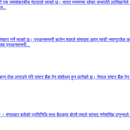
ेशमन्त्री एस जयशंकरबीच भेटवार्ता भएको छ। भारत भ्रमणमा रहेका सभापति लामिछा
ज...
िष्कार गर्ने भएको छ। प्रधानमन्त्री बालेन शाहले संसदमा आएर माफी नमागुञ्जेल
मा प्रधानमन्त्री...
बन्न रोक लगाउने गरि राष्ट्र बैंक ऐन संशोधन हुन लागेको छ। नेपाल राष्ट्र बैंक ऐ
 छ । मंगलबार बसेको प्रतिनिधि सभा बैठकमा बोल्दै एमाले सांसद गणेशसिंह ठगुन्नाले