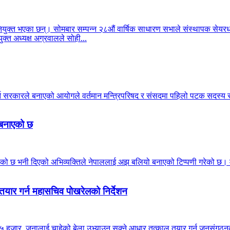
क्त भएका छन्। सोमबार सम्पन्न २८औं वार्षिक साधारण सभाले संस्थापक सेयरधनी
क्त अध्यक्ष अग्रवालले सोही...
गर्न सरकारले बनाएको आयोगले वर्तमान मन्त्रिपरिषद र संसदमा पहिलो पटक सदस
ो बनाएको छ
ठाउँ मिचेको छ भनी दिएको अभिव्यक्तिले नेपाललाई अझ बलियो बनाएको टिप्पणी गरेको 
तयार गर्न महासचिव पोखरेलको निर्देशन
 हजार जनालाई चाहेको बेला उभ्याउन सक्ने आधार तत्काल तयार गर्न जनसंगठनका इन्