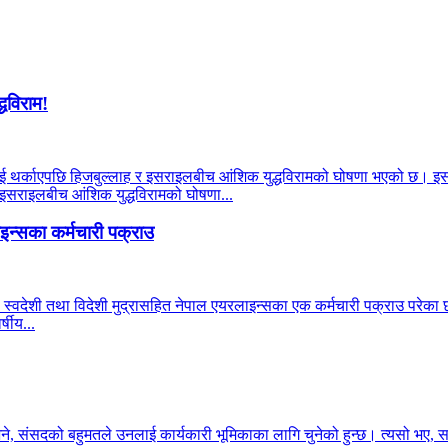
्धविराम!
याहूलाई थर्काएपछि हिजबुल्लाह र इसराइलबीच आंशिक युद्धविरामको घोषणा भएको छ। इ
र इसराइलबीच आंशिक युद्धविरामको घोषणा...
न्सका कर्मचारी पक्राउ
 स्वदेशी तथा विदेशी मुद्रासहित नेपाल एयरलाइन्सका एक कर्मचारी पक्राउ परेका छन
षीय...
भने, संसदको बहुमतले उनलाई कार्यकारी भूमिकाका लागि चुनेको हुन्छ। त्यसो भए