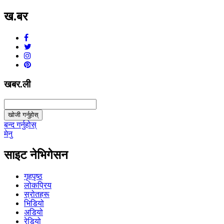
ख.बर
v1.0.0
खबर.ली
खोजी गर्नुहोस्
बन्द गर्नुहोस्
मेनु
साइट नेभिगेसन
गृहपृष्ठ
लोकप्रिय
स्रोतहरू
भिडियो
अडियो
रेडियो