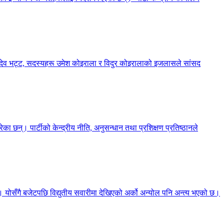
्शनदेव भट्ट, सदस्यहरू उमेश कोइराला र विदुर कोइरालाको इजलासले सांसद
का छन्। पार्टीको केन्द्रीय नीति, अनुसन्धान तथा प्रशिक्षण प्रतिष्ठानले
छ। योसँगै बजेटपछि विद्युतीय सवारीमा देखिएको अर्को अन्योल पनि अन्त्य भएको छ।