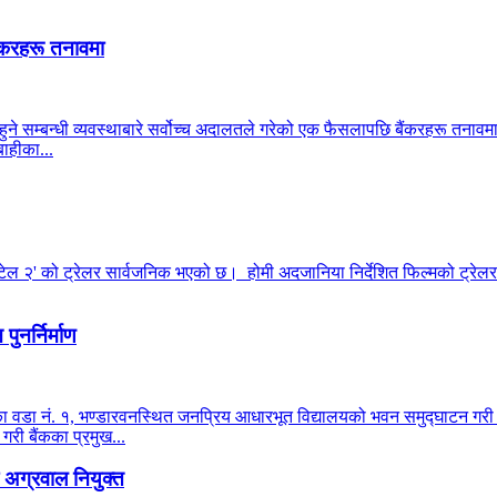
ंकरहरू तनावमा
हुने सम्बन्धी व्यवस्थाबारे सर्वोच्च अदालतले गरेको एक फैसलापछि बैंकरहरू तनाव
ाहीका...
टेल २' को ट्रेलर सार्वजनिक भएको छ। होमी अदजानिया निर्देशित फिल्मको ट्रेलर 
ुनर्निर्माण
ालिका वडा नं. १, भण्डारवनस्थित जनप्रिय आधारभूत विद्यालयको भवन समुद्घाटन ग
 गरी बैंकका प्रमुख...
अग्रवाल नियुक्त