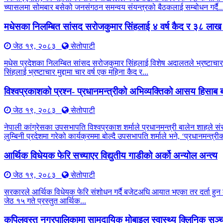
च्यासलमा सोमबार बसेको जनसंगठन समन्वय संयन्त्रको बैठकलाई सम्बोधन गर्दै..
मधेसका निलम्बित सांसद सरोजकुमार सिंहलाई ४ वर्ष कैद र ३८ लाख
जेठ १९, २०८३
सेतोपाटी
मधेस प्रदेशका निलम्बित सांसद सरोजकुमार सिंहलाई विशेष अदालतले भ्रष्टाचार 
सिंहलाई भ्रष्टाचार मुद्दामा चार वर्ष एक महिना कैद र...
विश्वप्रकाशको प्रश्न- प्रधानमन्त्रीको अभिव्यक्तिको आसय हिसाब ब
जेठ १९, २०८३
सेतोपाटी
नेपाली कांग्रेसका उपसभापति विश्वप्रकाश शर्माले प्रधानमन्त्री बालेन शाहले सं
लुम्बिनी प्रदेशमा गरेको कार्यक्रममा बोल्दै उपसभापति शर्माले भने, ‘प्रधानमन्त
आर्थिक विधेयक फेरि सच्याएर विद्युतीय गाडीको अर्को अन्योल अन्त्य
जेठ १९, २०८३
सेतोपाटी
सरकारले आर्थिक विधेयक फेरि संशोधन गर्दै बजेटअघि आयात भएका तर दर्ता हुन बाँ
जेठ १५ गते प्रस्तुत आर्थिक...
कपिलवस्तु नगरपालिकामा सामुदायिक मोबाइल स्वास्थ्य क्लिनिक सञ