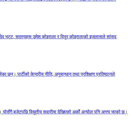
्शनदेव भट्ट, सदस्यहरू उमेश कोइराला र विदुर कोइरालाको इजलासले सांसद
का छन्। पार्टीको केन्द्रीय नीति, अनुसन्धान तथा प्रशिक्षण प्रतिष्ठानले
छ। योसँगै बजेटपछि विद्युतीय सवारीमा देखिएको अर्को अन्योल पनि अन्त्य भएको छ।