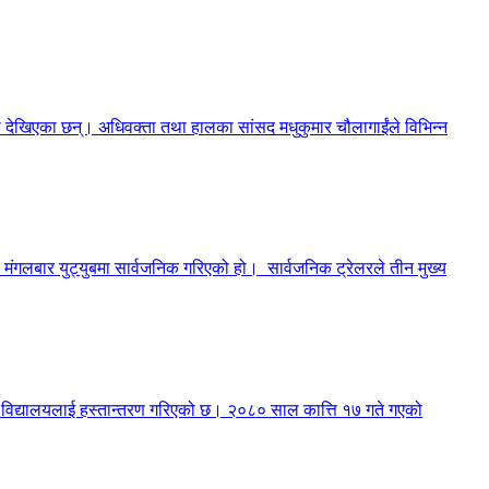
मा देखिएका छन्। अधिवक्ता तथा हालका सांसद मधुकुमार चौलागाईंले विभिन्न
मंगलबार युट्युबमा सार्वजनिक गरिएको हो। सार्वजनिक ट्रेलरले तीन मुख्य
री विद्यालयलाई हस्तान्तरण गरिएको छ। २०८० साल कात्ति १७ गते गएको