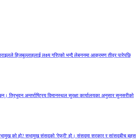
सराइलले हिजबुल्लाहलाई लक्ष्य गरिएको भन्दै लेबननमा आक्रमण तीव्र पारेपछि
्। त्रिभुवन अन्तर्राष्ट्रिय विमानस्थल सुरक्षा कार्यालयका अनुसार सुनसरीको
, सभामुख को हो? सभामुख संसदको 'रेफ्री' हो। संसदमा सरकार र सांसदबीच बहस