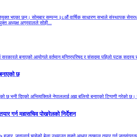
क्त भएका छन्। सोमबार सम्पन्न २८औं वार्षिक साधारण सभाले संस्थापक सेयरधनी
क्त अध्यक्ष अग्रवालले सोही...
गर्न सरकारले बनाएको आयोगले वर्तमान मन्त्रिपरिषद र संसदमा पहिलो पटक सदस
ो बनाएको छ
ठाउँ मिचेको छ भनी दिएको अभिव्यक्तिले नेपाललाई अझ बलियो बनाएको टिप्पणी गरेको 
तयार गर्न महासचिव पोखरेलको निर्देशन
 हजार जनालाई चाहेको बेला उभ्याउन सक्ने आधार तत्काल तयार गर्न जनसंगठनका इन्