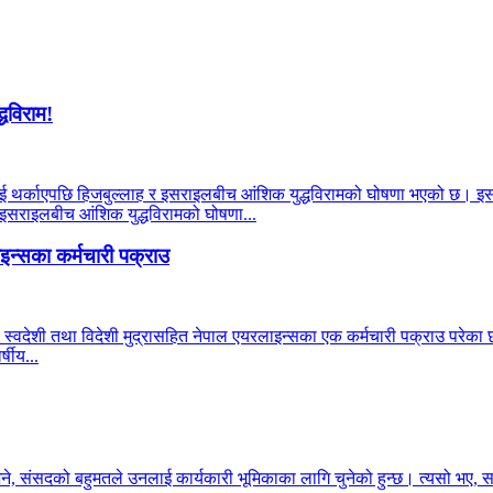
्धविराम!
याहूलाई थर्काएपछि हिजबुल्लाह र इसराइलबीच आंशिक युद्धविरामको घोषणा भएको छ। इ
र इसराइलबीच आंशिक युद्धविरामको घोषणा...
न्सका कर्मचारी पक्राउ
 स्वदेशी तथा विदेशी मुद्रासहित नेपाल एयरलाइन्सका एक कर्मचारी पक्राउ परेका छन
षीय...
भने, संसदको बहुमतले उनलाई कार्यकारी भूमिकाका लागि चुनेको हुन्छ। त्यसो भए