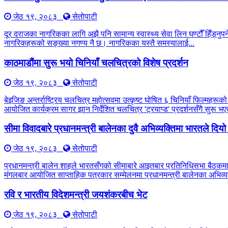
जेठ १९, २०८३
सेतोपाटी
दूर दराजका नागरिकका लागि अझै पनि सामान्य स्वास्थ्य सेवा लिन घण्टौँ हिँड्नुपर्
नागरिकहरूको सङ्ख्या नगण्य नै छ। नागरिकका यस्तै समस्यालाई...
काठमाडौंमा सुरू भयो चिनियाँ चलचित्रको विशेष प्रदर्शन
जेठ १९, २०८३
सेतोपाटी
बेइजिङ अन्तर्राष्ट्रिय चलचित्र महोत्सवमा उत्कृष्ट घोषित ६ चिनियाँ फिल्महरूको
आयोजित कार्यक्रम सागर झान निर्देशित चलचित्र 'ट्रयाप्ड' प्रदर्शनसँगै सुरू
सीमा विवादबारे प्रधानमन्त्री बालेनका दुवै अभिव्यक्तिमा भारतले दिय
जेठ १९, २०८३
सेतोपाटी
प्रधानमन्त्री बालेन शाहले भारतसँगको सीमाबारे आइतबार प्रतिनिधिसभा बैठकम
मंगलबार आयोजित साप्ताहिक पत्रकार सम्मेलनमा प्रधानमन्त्री बालेनका अभिव्यक
रवि र भारतीय विदेशमन्त्री जयशंकरबीच भेट
जेठ १९, २०८३
सेतोपाटी