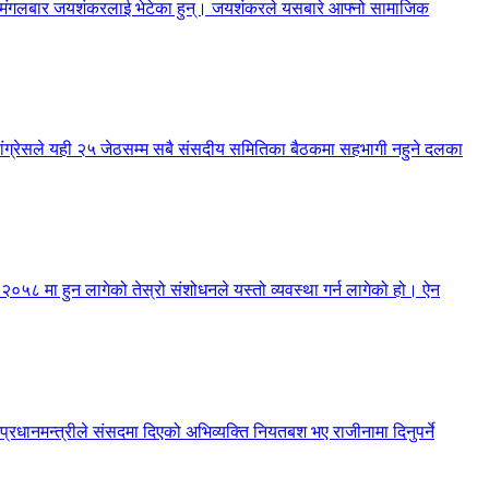
नेले मंगलबार जयशंकरलाई भेटेका हुन्। जयशंकरले यसबारे आफ्नो सामाजिक
 कांग्रेसले यही २५ जेठसम्म सबै संसदीय समितिका बैठकमा सहभागी नहुने दलका
न २०५८ मा हुन लागेको तेस्रो संशोधनले यस्तो व्यवस्था गर्न लागेको हो। ऐन
 प्रधानमन्त्रीले संसदमा दिएको अभिव्यक्ति नियतबश भए राजीनामा दिनुपर्ने