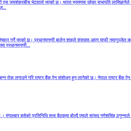
ेशमन्त्री एस जयशंकरबीच भेटवार्ता भएको छ। भारत भ्रमणमा रहेका सभापति लामिछा
ज...
िष्कार गर्ने भएको छ। प्रधानमन्त्री बालेन शाहले संसदमा आएर माफी नमागुञ्जेल
मा प्रधानमन्त्री...
बन्न रोक लगाउने गरि राष्ट्र बैंक ऐन संशोधन हुन लागेको छ। नेपाल राष्ट्र बैंक ऐ
 छ । मंगलबार बसेको प्रतिनिधि सभा बैठकमा बोल्दै एमाले सांसद गणेशसिंह ठगुन्नाले