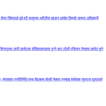
 मेयर सिंहलाई दुई वटै कसुरमा धरौटीमा छाड्न आदेश दिएको सूचना अधिकारी
गापुरमा जारी छनोटमा सेमिफाइनलमा पुग्ने चार टोली एसियन गेम्समा छनोट हुने
रेको छ। मंगलबार प्रतिनिधि सभा बैठकमा बोल्दै नेकपा प्रमुख सचेतक युवराज दुलालले