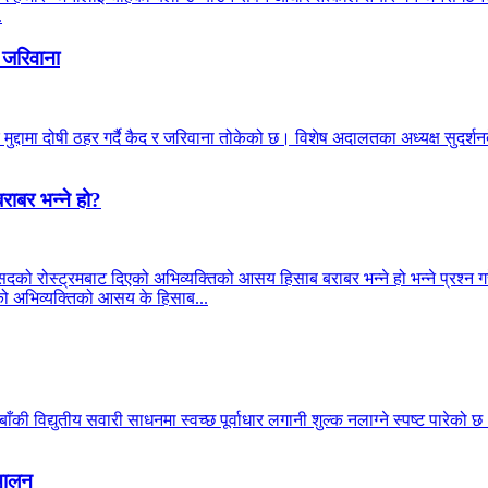
.
 जरिवाना
मुद्दामा दोषी ठहर गर्दै कैद र जरिवाना तोकेको छ। विशेष अदालतका अध्यक्ष सुदर
राबर भन्ने हो?
सदको रोस्ट्रमबाट दिएको अभिव्यक्तिको आसय हिसाब बराबर भन्ने हो भन्ने प्रश्न गरे
्रीको अभिव्यक्तिको आसय के हिसाब...
की विद्युतीय सवारी साधनमा स्वच्छ पूर्वाधार लगानी शुल्क नलाग्ने स्पष्ट पारेको 
्चालन