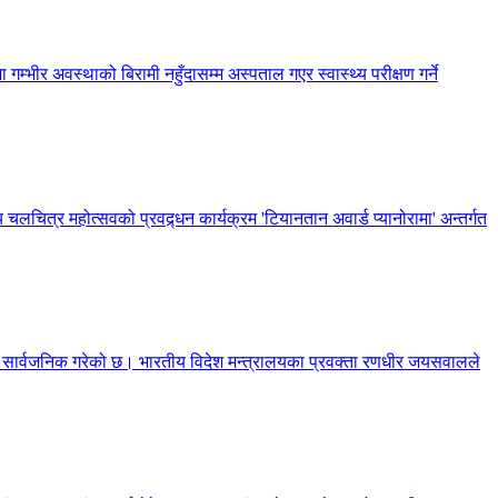
 गम्भीर अवस्थाको बिरामी नहुँदासम्म अस्पताल गएर स्वास्थ्य परीक्षण गर्ने
 चलचित्र महोत्सवको प्रवद्र्धन कार्यक्रम 'टियानतान अवार्ड प्यानोरामा' अन्तर्गत
णा सार्वजनिक गरेको छ। भारतीय विदेश मन्त्रालयका प्रवक्ता रणधीर जयसवालले