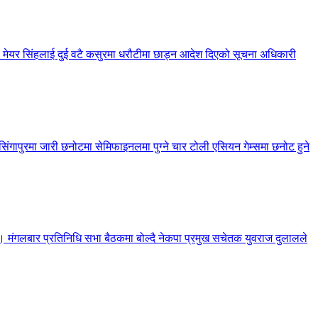
 मेयर सिंहलाई दुई वटै कसुरमा धरौटीमा छाड्न आदेश दिएको सूचना अधिकारी
गापुरमा जारी छनोटमा सेमिफाइनलमा पुग्ने चार टोली एसियन गेम्समा छनोट हुने
रेको छ। मंगलबार प्रतिनिधि सभा बैठकमा बोल्दै नेकपा प्रमुख सचेतक युवराज दुलालले