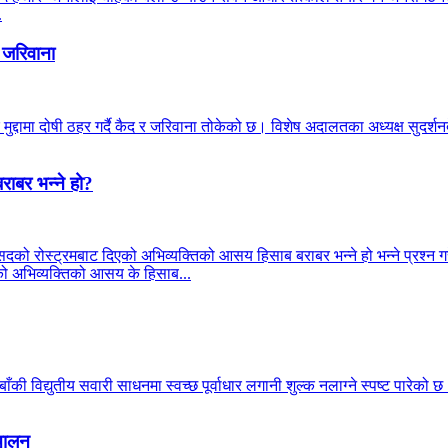
.
 जरिवाना
मुद्दामा दोषी ठहर गर्दै कैद र जरिवाना तोकेको छ। विशेष अदालतका अध्यक्ष सुदर
राबर भन्ने हो?
सदको रोस्ट्रमबाट दिएको अभिव्यक्तिको आसय हिसाब बराबर भन्ने हो भन्ने प्रश्न गरे
्रीको अभिव्यक्तिको आसय के हिसाब...
की विद्युतीय सवारी साधनमा स्वच्छ पूर्वाधार लगानी शुल्क नलाग्ने स्पष्ट पारेको 
्चालन