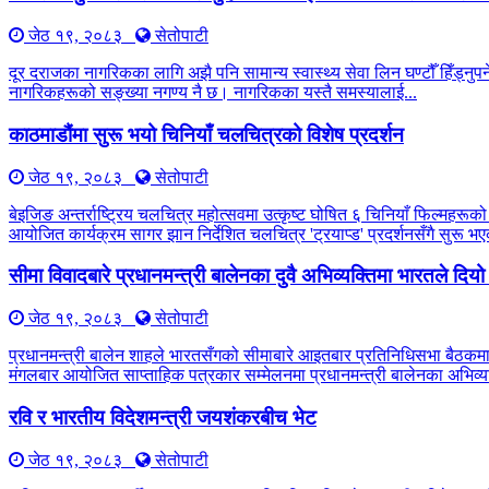
जेठ १९, २०८३
सेतोपाटी
दूर दराजका नागरिकका लागि अझै पनि सामान्य स्वास्थ्य सेवा लिन घण्टौँ हिँड्नुपर्
नागरिकहरूको सङ्ख्या नगण्य नै छ। नागरिकका यस्तै समस्यालाई...
काठमाडौंमा सुरू भयो चिनियाँ चलचित्रको विशेष प्रदर्शन
जेठ १९, २०८३
सेतोपाटी
बेइजिङ अन्तर्राष्ट्रिय चलचित्र महोत्सवमा उत्कृष्ट घोषित ६ चिनियाँ फिल्महरूको
आयोजित कार्यक्रम सागर झान निर्देशित चलचित्र 'ट्रयाप्ड' प्रदर्शनसँगै सुरू
सीमा विवादबारे प्रधानमन्त्री बालेनका दुवै अभिव्यक्तिमा भारतले दिय
जेठ १९, २०८३
सेतोपाटी
प्रधानमन्त्री बालेन शाहले भारतसँगको सीमाबारे आइतबार प्रतिनिधिसभा बैठकम
मंगलबार आयोजित साप्ताहिक पत्रकार सम्मेलनमा प्रधानमन्त्री बालेनका अभिव्यक
रवि र भारतीय विदेशमन्त्री जयशंकरबीच भेट
जेठ १९, २०८३
सेतोपाटी