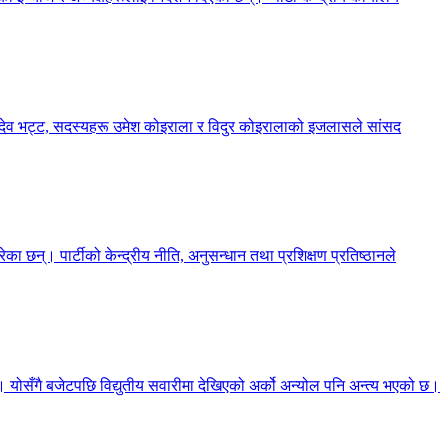
्शनदेव भट्ट, सदस्यहरू उमेश कोइराला र विदुर कोइरालाको इजलासले सांसद
का छन्। पार्टीको केन्द्रीय नीति, अनुसन्धान तथा प्रशिक्षण प्रतिष्ठानले
छ। योसँगै बजेटपछि विद्युतीय सवारीमा देखिएको अर्को अन्योल पनि अन्त्य भएको छ।