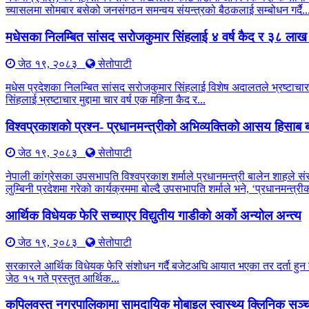
च्यासलमा सोमबार बसेको जनसंगठन समन्वय संयन्त्रको बैठकलाई सम्बोधन गर्दै..
मधेसका निलम्बित सांसद सरोजकुमार सिंहलाई ४ वर्ष कैद र ३८ लाख
जेठ १९, २०८३
सेतोपाटी
मधेस प्रदेशका निलम्बित सांसद सरोजकुमार सिंहलाई विशेष अदालतले भ्रष्टाचार 
सिंहलाई भ्रष्टाचार मुद्दामा चार वर्ष एक महिना कैद र...
विश्वप्रकाशको प्रश्न- प्रधानमन्त्रीको अभिव्यक्तिको आसय हिसाब ब
जेठ १९, २०८३
सेतोपाटी
नेपाली कांग्रेसका उपसभापति विश्वप्रकाश शर्माले प्रधानमन्त्री बालेन शाहले सं
लुम्बिनी प्रदेशमा गरेको कार्यक्रममा बोल्दै उपसभापति शर्माले भने, ‘प्रधानमन्त
आर्थिक विधेयक फेरि सच्याएर विद्युतीय गाडीको अर्को अन्योल अन्त्य
जेठ १९, २०८३
सेतोपाटी
सरकारले आर्थिक विधेयक फेरि संशोधन गर्दै बजेटअघि आयात भएका तर दर्ता हुन बाँ
जेठ १५ गते प्रस्तुत आर्थिक...
कपिलवस्तु नगरपालिकामा सामुदायिक मोबाइल स्वास्थ्य क्लिनिक सञ