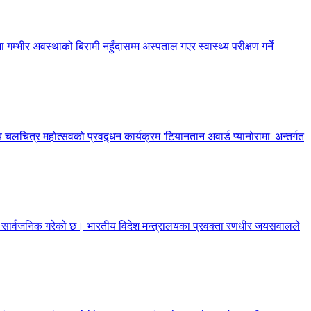
 गम्भीर अवस्थाको बिरामी नहुँदासम्म अस्पताल गएर स्वास्थ्य परीक्षण गर्ने
 चलचित्र महोत्सवको प्रवद्र्धन कार्यक्रम 'टियानतान अवार्ड प्यानोरामा' अन्तर्गत
णा सार्वजनिक गरेको छ। भारतीय विदेश मन्त्रालयका प्रवक्ता रणधीर जयसवालले