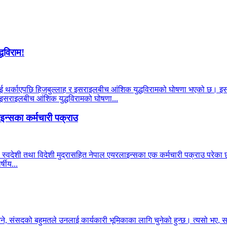
्धविराम!
याहूलाई थर्काएपछि हिजबुल्लाह र इसराइलबीच आंशिक युद्धविरामको घोषणा भएको छ। इ
र इसराइलबीच आंशिक युद्धविरामको घोषणा...
न्सका कर्मचारी पक्राउ
 स्वदेशी तथा विदेशी मुद्रासहित नेपाल एयरलाइन्सका एक कर्मचारी पक्राउ परेका छन
षीय...
भने, संसदको बहुमतले उनलाई कार्यकारी भूमिकाका लागि चुनेको हुन्छ। त्यसो भए