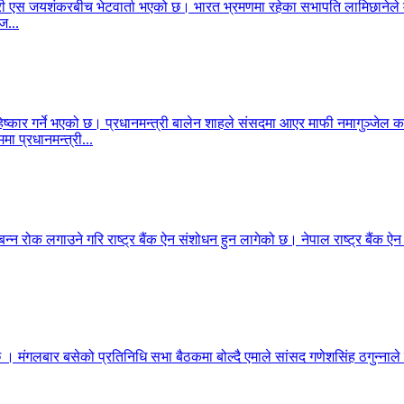
ेशमन्त्री एस जयशंकरबीच भेटवार्ता भएको छ। भारत भ्रमणमा रहेका सभापति लामिछा
ज...
िष्कार गर्ने भएको छ। प्रधानमन्त्री बालेन शाहले संसदमा आएर माफी नमागुञ्जेल
मा प्रधानमन्त्री...
बन्न रोक लगाउने गरि राष्ट्र बैंक ऐन संशोधन हुन लागेको छ। नेपाल राष्ट्र बैंक ऐ
 छ । मंगलबार बसेको प्रतिनिधि सभा बैठकमा बोल्दै एमाले सांसद गणेशसिंह ठगुन्नाले