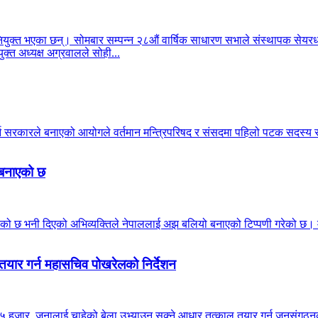
क्त भएका छन्। सोमबार सम्पन्न २८औं वार्षिक साधारण सभाले संस्थापक सेयरधनी
क्त अध्यक्ष अग्रवालले सोही...
गर्न सरकारले बनाएको आयोगले वर्तमान मन्त्रिपरिषद र संसदमा पहिलो पटक सदस
ो बनाएको छ
ठाउँ मिचेको छ भनी दिएको अभिव्यक्तिले नेपाललाई अझ बलियो बनाएको टिप्पणी गरेको 
तयार गर्न महासचिव पोखरेलको निर्देशन
 हजार जनालाई चाहेको बेला उभ्याउन सक्ने आधार तत्काल तयार गर्न जनसंगठनका इन्