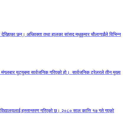
मा देखिएका छन्। अधिवक्ता तथा हालका सांसद मधुकुमार चौलागाईंले विभिन्न
मंगलबार युट्युबमा सार्वजनिक गरिएको हो। सार्वजनिक ट्रेलरले तीन मुख्य
री विद्यालयलाई हस्तान्तरण गरिएको छ। २०८० साल कात्ति १७ गते गएको