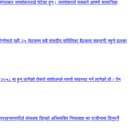
नेले मंगलबार जयशंकरलाई भेटेका हुन्। जयशंकरले यसबारे आफ्नो सामाजिक
 कांग्रेसले यही २५ जेठसम्म सबै संसदीय समितिका बैठकमा सहभागी नहुने दलका
न २०५८ मा हुन लागेको तेस्रो संशोधनले यस्तो व्यवस्था गर्न लागेको हो। ऐन
 प्रधानमन्त्रीले संसदमा दिएको अभिव्यक्ति नियतबश भए राजीनामा दिनुपर्ने