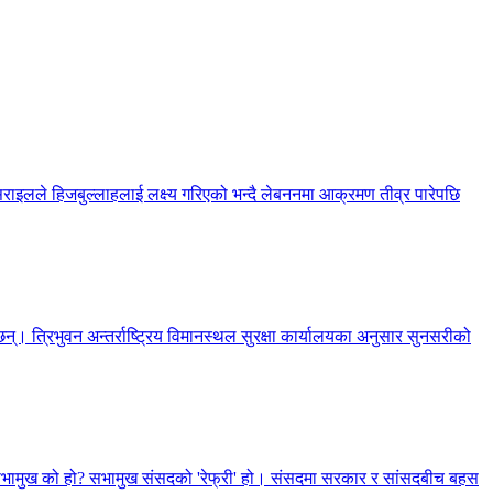
सराइलले हिजबुल्लाहलाई लक्ष्य गरिएको भन्दै लेबननमा आक्रमण तीव्र पारेपछि
्। त्रिभुवन अन्तर्राष्ट्रिय विमानस्थल सुरक्षा कार्यालयका अनुसार सुनसरीको
, सभामुख को हो? सभामुख संसदको 'रेफ्री' हो। संसदमा सरकार र सांसदबीच बहस