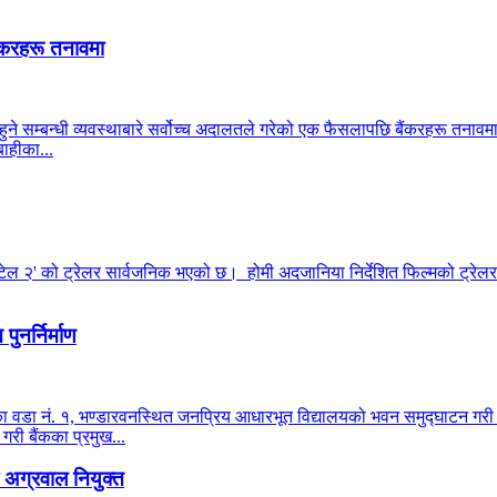
ंकरहरू तनावमा
हुने सम्बन्धी व्यवस्थाबारे सर्वोच्च अदालतले गरेको एक फैसलापछि बैंकरहरू तनाव
ाहीका...
टेल २' को ट्रेलर सार्वजनिक भएको छ। होमी अदजानिया निर्देशित फिल्मको ट्रेलर 
ुनर्निर्माण
ालिका वडा नं. १, भण्डारवनस्थित जनप्रिय आधारभूत विद्यालयको भवन समुद्घाटन ग
 गरी बैंकका प्रमुख...
अग्रवाल नियुक्त