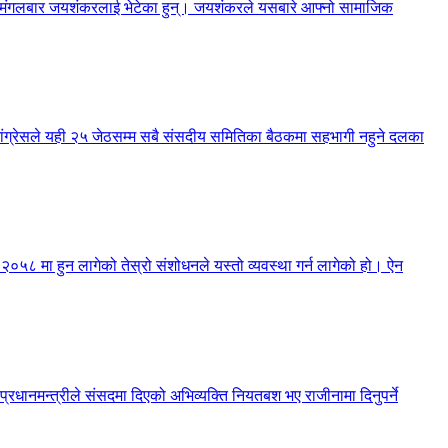
नेले मंगलबार जयशंकरलाई भेटेका हुन्। जयशंकरले यसबारे आफ्नो सामाजिक
 कांग्रेसले यही २५ जेठसम्म सबै संसदीय समितिका बैठकमा सहभागी नहुने दलका
न २०५८ मा हुन लागेको तेस्रो संशोधनले यस्तो व्यवस्था गर्न लागेको हो। ऐन
 प्रधानमन्त्रीले संसदमा दिएको अभिव्यक्ति नियतबश भए राजीनामा दिनुपर्ने