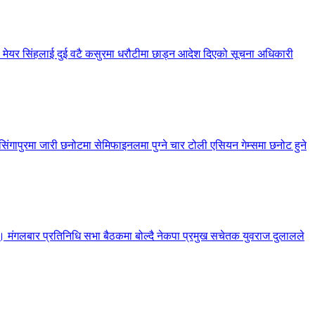
 मेयर सिंहलाई दुई वटै कसुरमा धरौटीमा छाड्न आदेश दिएको सूचना अधिकारी
गापुरमा जारी छनोटमा सेमिफाइनलमा पुग्ने चार टोली एसियन गेम्समा छनोट हुने
रेको छ। मंगलबार प्रतिनिधि सभा बैठकमा बोल्दै नेकपा प्रमुख सचेतक युवराज दुलालले