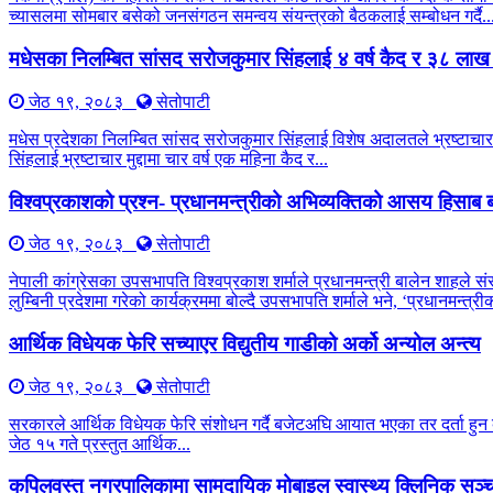
च्यासलमा सोमबार बसेको जनसंगठन समन्वय संयन्त्रको बैठकलाई सम्बोधन गर्दै..
मधेसका निलम्बित सांसद सरोजकुमार सिंहलाई ४ वर्ष कैद र ३८ लाख
जेठ १९, २०८३
सेतोपाटी
मधेस प्रदेशका निलम्बित सांसद सरोजकुमार सिंहलाई विशेष अदालतले भ्रष्टाचार 
सिंहलाई भ्रष्टाचार मुद्दामा चार वर्ष एक महिना कैद र...
विश्वप्रकाशको प्रश्न- प्रधानमन्त्रीको अभिव्यक्तिको आसय हिसाब ब
जेठ १९, २०८३
सेतोपाटी
नेपाली कांग्रेसका उपसभापति विश्वप्रकाश शर्माले प्रधानमन्त्री बालेन शाहले सं
लुम्बिनी प्रदेशमा गरेको कार्यक्रममा बोल्दै उपसभापति शर्माले भने, ‘प्रधानमन्त
आर्थिक विधेयक फेरि सच्याएर विद्युतीय गाडीको अर्को अन्योल अन्त्य
जेठ १९, २०८३
सेतोपाटी
सरकारले आर्थिक विधेयक फेरि संशोधन गर्दै बजेटअघि आयात भएका तर दर्ता हुन बाँ
जेठ १५ गते प्रस्तुत आर्थिक...
कपिलवस्तु नगरपालिकामा सामुदायिक मोबाइल स्वास्थ्य क्लिनिक सञ