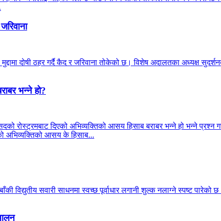
.
 जरिवाना
मुद्दामा दोषी ठहर गर्दै कैद र जरिवाना तोकेको छ। विशेष अदालतका अध्यक्ष सुदर
राबर भन्ने हो?
सदको रोस्ट्रमबाट दिएको अभिव्यक्तिको आसय हिसाब बराबर भन्ने हो भन्ने प्रश्न गरे
्रीको अभिव्यक्तिको आसय के हिसाब...
की विद्युतीय सवारी साधनमा स्वच्छ पूर्वाधार लगानी शुल्क नलाग्ने स्पष्ट पारेको 
्चालन