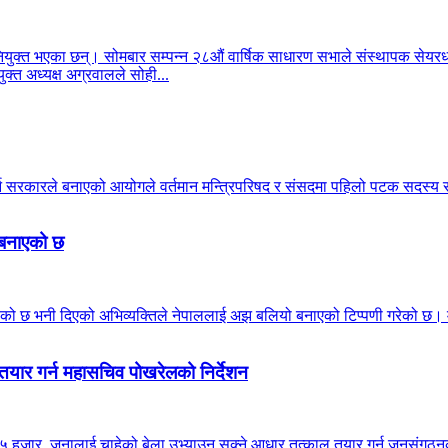
क्त भएका छन्। सोमबार सम्पन्न २८औं वार्षिक साधारण सभाले संस्थापक सेयरधनी
क्त अध्यक्ष अग्रवालले सोही...
गर्न सरकारले बनाएको आयोगले वर्तमान मन्त्रिपरिषद र संसदमा पहिलो पटक सदस
ो बनाएको छ
ठाउँ मिचेको छ भनी दिएको अभिव्यक्तिले नेपाललाई अझ बलियो बनाएको टिप्पणी गरेको 
तयार गर्न महासचिव पोखरेलको निर्देशन
 हजार जनालाई चाहेको बेला उभ्याउन सक्ने आधार तत्काल तयार गर्न जनसंगठनका इन्