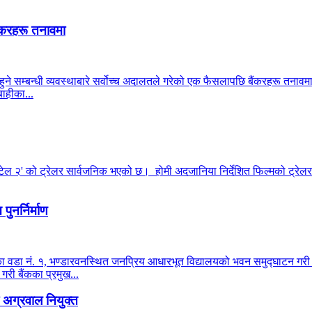
ंकरहरू तनावमा
हुने सम्बन्धी व्यवस्थाबारे सर्वोच्च अदालतले गरेको एक फैसलापछि बैंकरहरू तनाव
ाहीका...
टेल २' को ट्रेलर सार्वजनिक भएको छ। होमी अदजानिया निर्देशित फिल्मको ट्रेलर 
ुनर्निर्माण
ालिका वडा नं. १, भण्डारवनस्थित जनप्रिय आधारभूत विद्यालयको भवन समुद्घाटन ग
 गरी बैंकका प्रमुख...
अग्रवाल नियुक्त