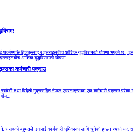
्धविराम!
याहूलाई थर्काएपछि हिजबुल्लाह र इसराइलबीच आंशिक युद्धविरामको घोषणा भएको छ। इ
र इसराइलबीच आंशिक युद्धविरामको घोषणा...
न्सका कर्मचारी पक्राउ
 स्वदेशी तथा विदेशी मुद्रासहित नेपाल एयरलाइन्सका एक कर्मचारी पक्राउ परेका छन
षीय...
भने, संसदको बहुमतले उनलाई कार्यकारी भूमिकाका लागि चुनेको हुन्छ। त्यसो भए