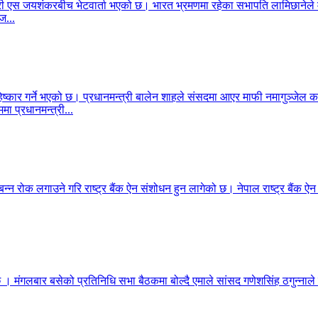
ेशमन्त्री एस जयशंकरबीच भेटवार्ता भएको छ। भारत भ्रमणमा रहेका सभापति लामिछा
ज...
िष्कार गर्ने भएको छ। प्रधानमन्त्री बालेन शाहले संसदमा आएर माफी नमागुञ्जेल
मा प्रधानमन्त्री...
बन्न रोक लगाउने गरि राष्ट्र बैंक ऐन संशोधन हुन लागेको छ। नेपाल राष्ट्र बैंक ऐ
 छ । मंगलबार बसेको प्रतिनिधि सभा बैठकमा बोल्दै एमाले सांसद गणेशसिंह ठगुन्नाले