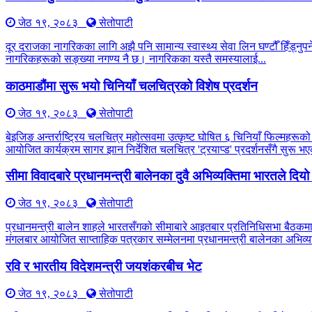
जेठ १९, २०८३
सेतोपाटी
दूर दराजका नागरिकका लागि अझै पनि सामान्य स्वास्थ्य सेवा लिन घण्टौँ हिँड्नुपर्
नागरिकहरूको सङ्ख्या नगण्य नै छ। नागरिकका यस्तै समस्यालाई...
काठमाडौंमा सुरू भयो चिनियाँ चलचित्रको विशेष प्रदर्शन
जेठ १९, २०८३
सेतोपाटी
बेइजिङ अन्तर्राष्ट्रिय चलचित्र महोत्सवमा उत्कृष्ट घोषित ६ चिनियाँ फिल्महरूको
आयोजित कार्यक्रम सागर झान निर्देशित चलचित्र 'ट्रयाप्ड' प्रदर्शनसँगै सुरू
सीमा विवादबारे प्रधानमन्त्री बालेनका दुवै अभिव्यक्तिमा भारतले दिय
जेठ १९, २०८३
सेतोपाटी
प्रधानमन्त्री बालेन शाहले भारतसँगको सीमाबारे आइतबार प्रतिनिधिसभा बैठकम
मंगलबार आयोजित साप्ताहिक पत्रकार सम्मेलनमा प्रधानमन्त्री बालेनका अभिव्यक
रवि र भारतीय विदेशमन्त्री जयशंकरबीच भेट
जेठ १९, २०८३
सेतोपाटी