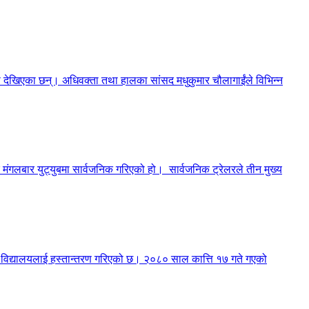
मा देखिएका छन्। अधिवक्ता तथा हालका सांसद मधुकुमार चौलागाईंले विभिन्न
मंगलबार युट्युबमा सार्वजनिक गरिएको हो। सार्वजनिक ट्रेलरले तीन मुख्य
री विद्यालयलाई हस्तान्तरण गरिएको छ। २०८० साल कात्ति १७ गते गएको