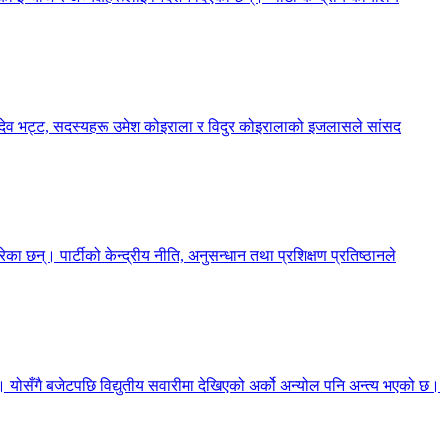
्शनदेव भट्ट, सदस्यहरू उमेश कोइराला र विदुर कोइरालाको इजलासले सांसद
का छन्। पार्टीको केन्द्रीय नीति, अनुसन्धान तथा प्रशिक्षण प्रतिष्ठानले
छ। योसँगै बजेटपछि विद्युतीय सवारीमा देखिएको अर्को अन्योल पनि अन्त्य भएको छ।