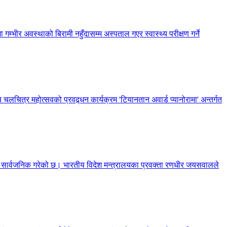
 गम्भीर अवस्थाको बिरामी नहुँदासम्म अस्पताल गएर स्वास्थ्य परीक्षण गर्ने
 चलचित्र महोत्सवको प्रवद्र्धन कार्यक्रम 'टियानतान अवार्ड प्यानोरामा' अन्तर्गत
णा सार्वजनिक गरेको छ। भारतीय विदेश मन्त्रालयका प्रवक्ता रणधीर जयसवालले