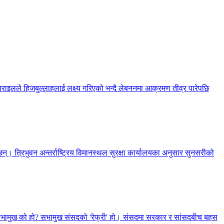
सराइलले हिजबुल्लाहलाई लक्ष्य गरिएको भन्दै लेबननमा आक्रमण तीव्र पारेपछि
्। त्रिभुवन अन्तर्राष्ट्रिय विमानस्थल सुरक्षा कार्यालयका अनुसार सुनसरीको
, सभामुख को हो? सभामुख संसदको 'रेफ्री' हो। संसदमा सरकार र सांसदबीच बहस