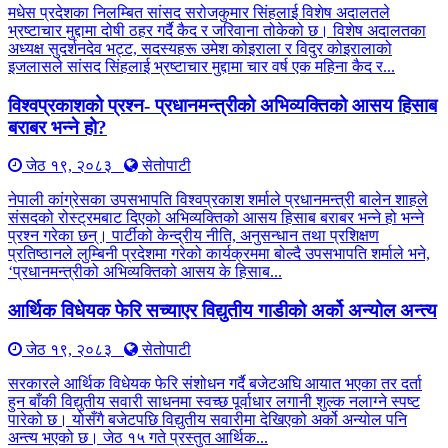
मधेस प्रदेशका निलम्बित सांसद सरोजकुमार सिंहलाई विशेष अदालतले
भ्रष्टाचार मुद्दामा दोषी ठहर गर्दै कैद र जरिवाना तोकेको छ। विशेष अदालतका
अध्यक्ष सुदर्शनदेव भट्ट, सदस्यहरू उमेश कोइराला र विदुर कोइरालाको
इजलासले सांसद सिंहलाई भ्रष्टाचार मुद्दामा चार वर्ष एक महिना कैद र...
विश्वप्रकाशको प्रश्न- प्रधानमन्त्रीको अभिव्यक्तिको आसय हिसाब
बराबर भन्ने हो?
जेठ १९, २०८३
सेतोपाटी
नेपाली कांग्रेसका उपसभापति विश्वप्रकाश शर्माले प्रधानमन्त्री बालेन शाहले
संसदको रोस्ट्रमबाट दिएको अभिव्यक्तिको आसय हिसाब बराबर भन्ने हो भन्ने
प्रश्न गरेका छन्। पार्टीको केन्द्रीय नीति, अनुसन्धान तथा प्रशिक्षण
प्रतिष्ठानले लुम्बिनी प्रदेशमा गरेको कार्यक्रममा बोल्दै उपसभापति शर्माले भने,
‘प्रधानमन्त्रीको अभिव्यक्तिको आसय के हिसाब...
आर्थिक विधेयक फेरि सच्याएर विद्युतीय गाडीको अर्को अन्योल अन्त्य
जेठ १९, २०८३
सेतोपाटी
सरकारले आर्थिक विधेयक फेरि संशोधन गर्दै बजेटअघि आयात भएका तर दर्ता
हुन बाँकी विद्युतीय सवारी साधनमा स्वच्छ पूर्वाधार लगानी शुल्क नलाग्ने स्पष्ट
पारेको छ। योसँगै बजेटपछि विद्युतीय सवारीमा देखिएको अर्को अन्योल पनि
अन्त्य भएको छ। जेठ १५ गते प्रस्तुत आर्थिक...